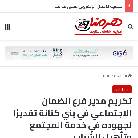
مجابهة الاحتيال الإلكتروني مسؤولية مشتركة
بحث عن
الق
الرئيسية
/
محليات
محليات
تكريم مدير فرع الضمان
الاجتماعي في بني كنانة تقديرًا
لجهوده في خدمة المجتمع
وتأهيل الشباب