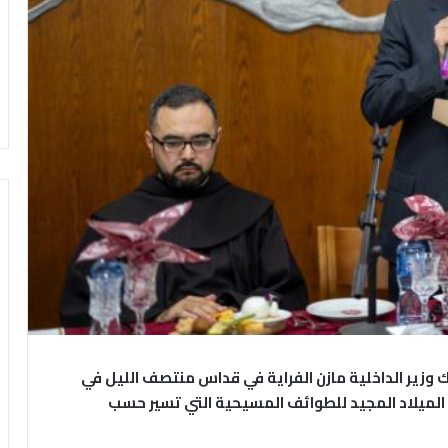
رك وزير الداخلية مازن الفراية في قداس منتصف الليل في
الميلاد المجيد للطوائف المسيحية التي تسير حسب