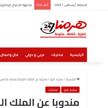
الجمعة, أغسطس 7 2026
أخبار عاجلة
مجابهة الاحتيال الإلكتر
الرئيسية
محليات
عربي و دولي
مال واعمال
الرئيسية
/
سلايد شو
/
مندوبا عن الملك الفراية يشارك قداس
سلايد شو
محليات
مندوبا عن الملك ا