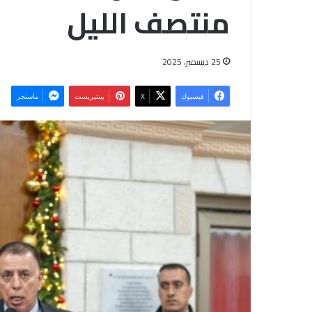
منتصف الليل
25 ديسمبر، 2025
فيسبوك
‫X
بينتيريست
ماسنجر