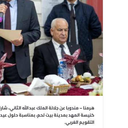
هرمنا – مندوبا عن جلالة الملك عبدالله الثاني، شا
كنيسة المهد بمدينة بيت لحم، بمناسبة حلول عيد 
التقويم الغربي.