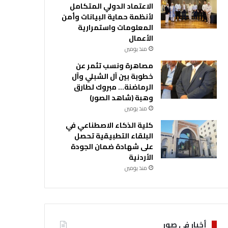
الاعتماد الدولي المتكامل
لأنظمة حماية البيانات وأمن
المعلومات واستمرارية
الأعمال
منذ يومين
مصاهرة ونسب تثمر عن
خطوبة بين آل الشبلي وآل
الرماضنة… مبروك لطارق
وهبة (شاهد الصور)
منذ يومين
كلية الذكاء الاصطناعي في
البلقاء التطبيقية تحصل
على شهادة ضمان الجودة
الأردنية
منذ يومين
أخبار في صور