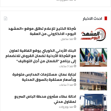
احدث الاخبار
شركة الخليج للإعلام تطلق موقع «المشهد
اليوم» الالكتروني من العقبة
منذ ساعتين
البنك الأردني الكويتي يوقع اتفاقية تعاون
مع الشركة الأردنية لضمان القروض للانضمام
إلى برنامج “الضمان من أجل التوظيف”
منذ 3 ساعات
تجارة عمان: مستلزمات المدارس متوفرة
وبأسعار مستقرة بالسوق المحلية
منذ 3 ساعات
احالة عطاء مشروع محطة الباص السريع
لمقاول محلي
منذ يوم واحد