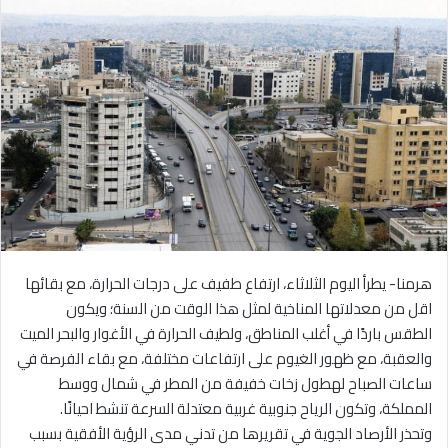
هرمنا- يطرأ اليوم الثلاثاء، ارتفاع طفيف على درجات الحرارة، مع بقائها
اقل من معدلاتها المناخية لمثل هذا الوقت من السنة؛ ويكون
الطقس باردًا في أغلب المناطق، ولطيف الحرارة في الأغوار والبحر الميت
والعقبة، مع ظهور الغيوم على ارتفاعات مختلفة، مع بقاء الفرصة في
ساعات الصباح لهطول زخات خفيفة من المطر في شمال ووسط
المملكة، وتكون الرياح جنوبية غربية معتدلة السرعة تنشط احيانًا.
وتحذر الأرصاد الجوية في تقريرها من تدني مدى الرؤية الأفقية بسبب