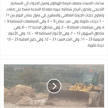
ساعات المساء تضعف فرصة الهطول وتميل الاجواء الى الاستقرار
التدريجي وتكون الرياح شمالية غربية معتدلة السرعة تنشط على فترات.
وتتراوح درجات الحرارة العظمى والصغرى في شرق عمان اليوم بين 11
– 7 درجات مئوية، وفي غرب عمان 9 – 5، وفي المرتفعات الشمالية 9 –
4، وفي مرتفعات الشراة 8 – 2، وفي مناطق البادية 17 – 6، وفي
مناطق السهول 12 – 7، وفي الأغوار الشمالية 18 – 12، وفي الأغوار
الجنوبية 23 – 11، وفي البحر الميت 21 – 12، وفي خليج العقبة 23 – 13
درجة مئوية.
ب
ل
د
ي
ة
ا
ل
ك
ر