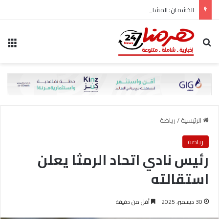
الخشمان: المشاريع الكبرى لا تُبنى على حساب المواطن..
بحث عن
الق
الرئيسية
/
رياضة
رياضة
رئيس نادي اتحاد الرمثا يعلن
استقالته
30 ديسمبر، 2025
أقل من دقيقة