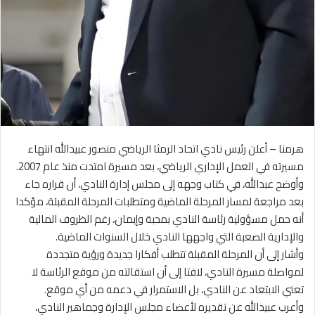
هرمنا – أعلن رئيس نادي اتحاد الرمثا الرياضي منصور عبيدالله انتهاء
مسيرته في العمل الإداري الرياضي، بعد مسيرة امتدت منذ عام 2007.
وأوضح عبدالله، في كتاب وجهه إلى مجلس إدارة النادي، أن قراره جاء
بعد مراجعة لمسار المرحلة الماضية ومتطلبات المرحلة المقبلة، مؤكدا
أنه حمل مسؤولية رئاسة النادي بمحبة وإيمان، رغم الظروف المالية
والإدارية الصعبة التي واجهها النادي خلال السنوات الماضية.
وأشار إلى أن المرحلة المقبلة تتطلب أفكارا جديدة ورؤية متجددة
لمواصلة مسيرة النادي، لافتا إلى أن استقالته من موقع الرئاسة لا
تعني الابتعاد عن النادي، بل الاستمرار في دعمه من أي موقع.
وأعرب عبيدالله عن تقديره لأعضاء مجلس الإدارة وجماهير النادي،