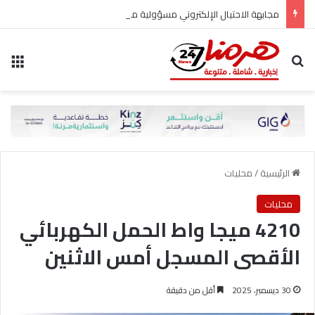
مجابهة الاحتيال الإلكتروني مسؤولية مشتركة
بحث عن
الق
الرئيسية
/
محليات
محليات
4210 ميجا واط الحمل الكهربائي
الأقصى المسجل أمس الاثنين
30 ديسمبر، 2025
أقل من دقيقة