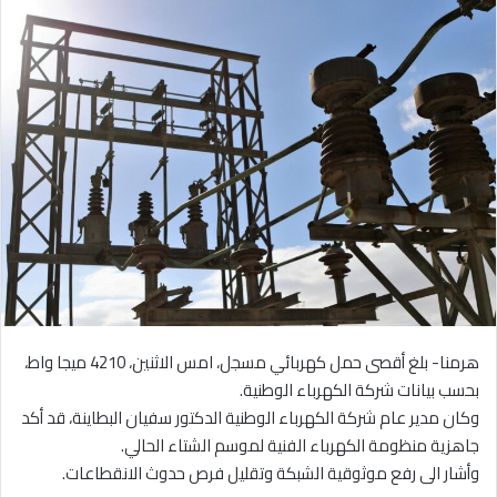
هرمنا- بلغ أقصى حمل كهربائي مسجل، امس الاثنين، 4210 ميجا واط،
بحسب بيانات شركة الكهرباء الوطنية.
وكان مدير عام شركة الكهرباء الوطنية الدكتور سفيان البطاينة، قد أكد
جاهزية منظومة الكهرباء الفنية لموسم الشتاء الحالي.
وأشار الى رفع موثوقية الشبكة وتقليل فرص حدوث الانقطاعات.