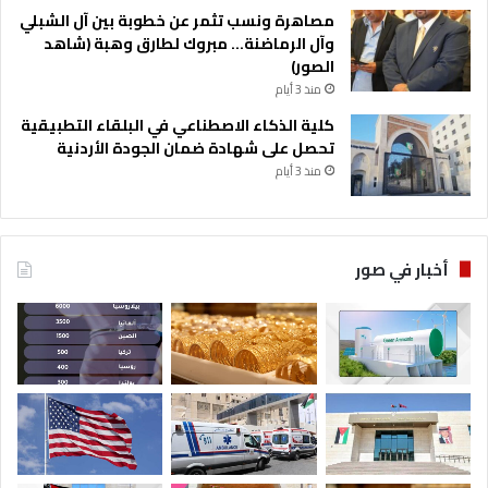
مصاهرة ونسب تثمر عن خطوبة بين آل الشبلي
وآل الرماضنة… مبروك لطارق وهبة (شاهد
الصور)
منذ 3 أيام
كلية الذكاء الاصطناعي في البلقاء التطبيقية
تحصل على شهادة ضمان الجودة الأردنية
منذ 3 أيام
أخبار في صور