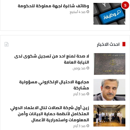
ن
وظائف شاغرة لجهة مملوكة للحكومة
ي
ة
منذ 4 أسابيع
احدث الاخبار
لا صحة لمنع احد من تسجيل شكوى لدى
النيابة العامة
منذ يومين
مجابهة الاحتيال الإلكتروني مسؤولية
مشتركة
منذ 3 أيام
زين أول شركة اتصالات تنال الاعتماد الدولي
المتكامل لأنظمة حماية البيانات وأمن
المعلومات واستمرارية الأعمال
منذ 3 أيام