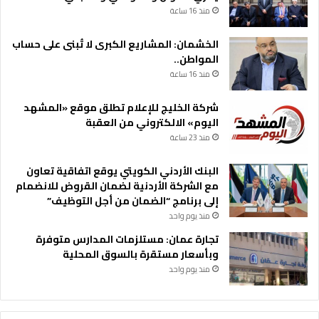
منذ 16 ساعة
الخشمان: المشاريع الكبرى لا تُبنى على حساب
المواطن..
منذ 16 ساعة
شركة الخليج للإعلام تطلق موقع «المشهد
اليوم» الالكتروني من العقبة
منذ 23 ساعة
البنك الأردني الكويتي يوقع اتفاقية تعاون
مع الشركة الأردنية لضمان القروض للانضمام
إلى برنامج “الضمان من أجل التوظيف”
منذ يوم واحد
تجارة عمان: مستلزمات المدارس متوفرة
وبأسعار مستقرة بالسوق المحلية
منذ يوم واحد