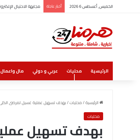
الخميس, أغسطس 6 2026
أخبار عاجلة
مجابهة الاحتيال الإلكت
الرئيسية
محليات
عربي و دولي
مال واعمال
الرئيسية
/
محليات
/
محليات
‎بهدف تسهيل عملي