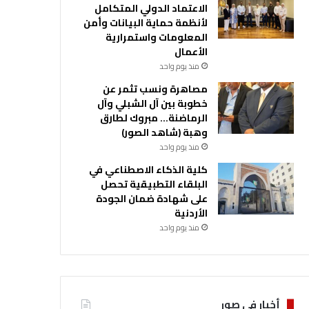
الاعتماد الدولي المتكامل
لأنظمة حماية البيانات وأمن
المعلومات واستمرارية
الأعمال
منذ يوم واحد
مصاهرة ونسب تثمر عن
خطوبة بين آل الشبلي وآل
الرماضنة… مبروك لطارق
وهبة (شاهد الصور)
منذ يوم واحد
كلية الذكاء الاصطناعي في
البلقاء التطبيقية تحصل
على شهادة ضمان الجودة
الأردنية
منذ يوم واحد
أخبار في صور