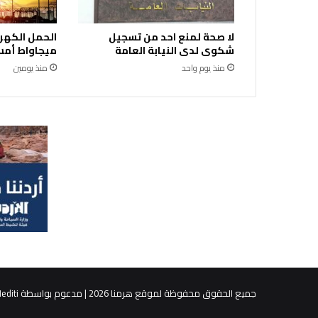
.
ا
لا صحة لمنع احد من تسجيل
ل
شكوى لدى النيابة العامة
ميجاواط أمس 
ع
ي
منذ يوم واحد
منذ يومين
س
و
ي
ي
ش
ا
ر
ك
ف
ي
ت
ش
ي
ي
ع
جميع الحقوق محفوظة لموقع هرمنا 2026 | مدعوم بواسطة
editi
ج