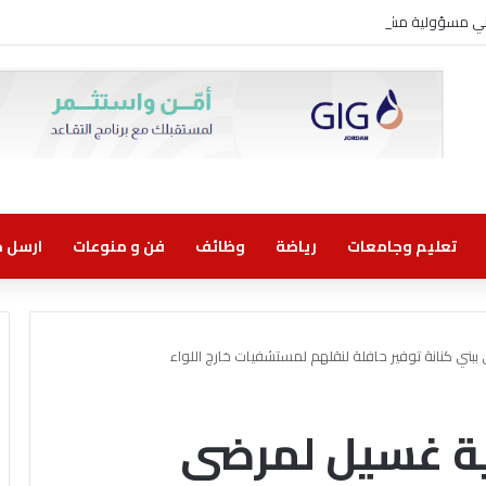
روني مسؤولية مشتركة
تعليم وجامعات
رياضة
وظائف
فن و منوعات
ارسل خب
ة غسيل لمرضى