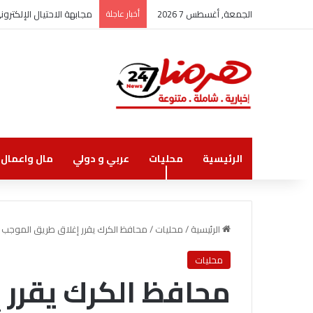
الجمعة, أغسطس 7 2026
أخبار عاجلة
مجابهة الاحتيال الإلكتر
الرئيسية
محليات
عربي و دولي
مال واعمال
الرئيسية
/
محليات
/
محافظ الكرك يقرر إغلاق طريق الموجب 
محليات
محافظ الكرك يقرر 