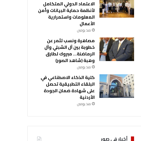
الاعتماد الدولي المتكامل
لأنظمة حماية البيانات وأمن
المعلومات واستمرارية
الأعمال
منذ يومين
مصاهرة ونسب تثمر عن
خطوبة بين آل الشبلي وآل
الرماضنة… مبروك لطارق
وهبة (شاهد الصور)
منذ يومين
كلية الذكاء الاصطناعي في
البلقاء التطبيقية تحصل
على شهادة ضمان الجودة
الأردنية
منذ يومين
أخبار في صور