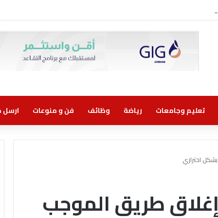
وني مسؤولية مشتركة
تعليم وجامعات
رياضة
وظائف
فن و منوعات
ارسل خب
بشكل احترازي
إغلاق طريق الموجب