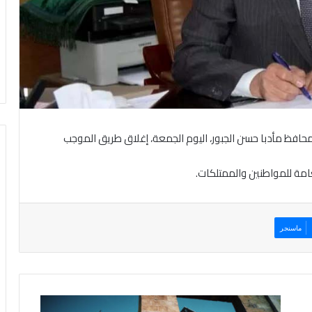
حافظ مأدبا حسن الجبور، اليوم الجمعة، إغلاق طريق الموجب
امة للمواطنين والممتلكات.
ماسنجر
ا