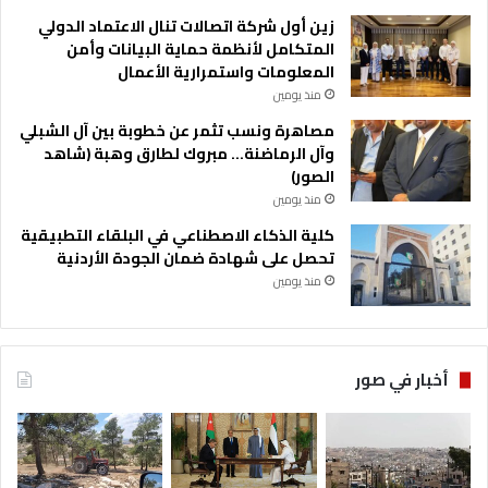
زين أول شركة اتصالات تنال الاعتماد الدولي
المتكامل لأنظمة حماية البيانات وأمن
المعلومات واستمرارية الأعمال
منذ يومين
مصاهرة ونسب تثمر عن خطوبة بين آل الشبلي
وآل الرماضنة… مبروك لطارق وهبة (شاهد
الصور)
منذ يومين
كلية الذكاء الاصطناعي في البلقاء التطبيقية
تحصل على شهادة ضمان الجودة الأردنية
منذ يومين
أخبار في صور