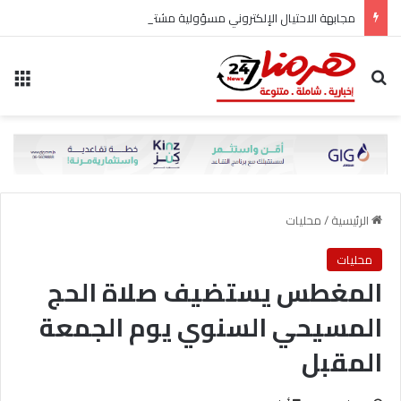
مجابهة الاحتيال الإلكتروني مسؤولية مشتركة
بحث عن
الق
الرئيسية
/
محليات
محليات
المغطس يستضيف صلاة الحج
المسيحي السنوي يوم الجمعة
المقبل