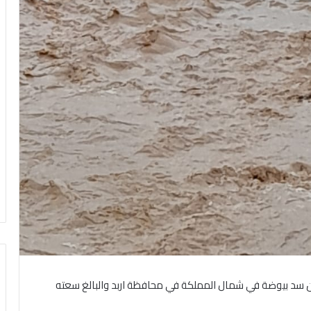
يضان سد بيوضة في شمال المملكة في محافظة اربد والبالغ سعته