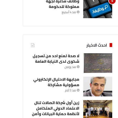
وظائف شاغرة لجهة
مملوكة للحكومة
منذ 4 أسابيع
احدث الاخبار
لا صحة لمنع احد من تسجيل
شكوى لدى النيابة العامة
منذ يومين
مجابهة الاحتيال الإلكتروني
مسؤولية مشتركة
منذ 3 أيام
زين أول شركة اتصالات تنال
الاعتماد الدولي المتكامل
لأنظمة حماية البيانات وأمن