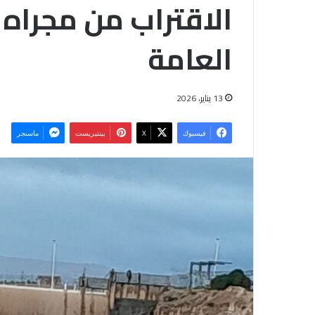
الاقتراب من مجراه 
العامة
13 يناير، 2026
فيسبوك
‫X
بينتيريست
ماسنجر