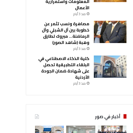
المعلومات واستمرارية
الأعمال
منذ 3 أيام
مصاهرة ونسب تثمر عن
خطوبة بين آل الشبلي وآل
الرماضنة… مبروك لطارق
وهبة (شاهد الصور)
منذ 3 أيام
كلية الذكاء الاصطناعي في
البلقاء التطبيقية تحصل
على شهادة ضمان الجودة
الأردنية
منذ 3 أيام
أخبار في صور