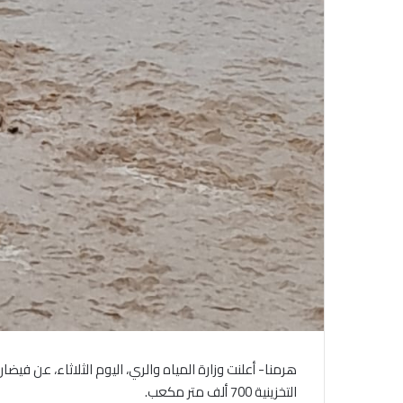
هرمنا- أعلنت وزارة المياه والري، اليوم الثلاثاء، عن ف
التخزينية 700 ألف متر مكعب.