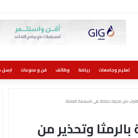
ني مسؤولية مشتركة
تعليم وجامعات
رياضة
وظائف
فن و منوعات
ارسل خب
اقتراب من مجراه حفاظا على السلامة العامة
الرمثا وتحذير من