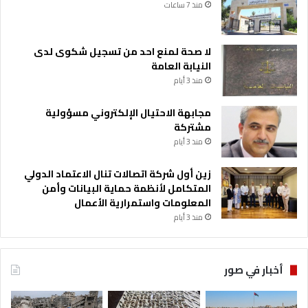
منذ 7 ساعات
ف
ي
ه
لا صحة لمنع احد من تسجيل شكوى لدى
النيابة العامة
منذ 3 أيام
مجابهة الاحتيال الإلكتروني مسؤولية
مشتركة
منذ 3 أيام
زين أول شركة اتصالات تنال الاعتماد الدولي
المتكامل لأنظمة حماية البيانات وأمن
المعلومات واستمرارية الأعمال
منذ 3 أيام
أخبار في صور