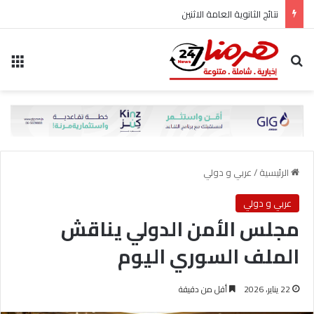
نتائج الثانوية العامة الاثنين
بحث عن
الق
الرئيسية
/
عربي و دولي
عربي و دولي
مجلس الأمن الدولي يناقش
الملف السوري اليوم
22 يناير، 2026
أقل من دقيقة