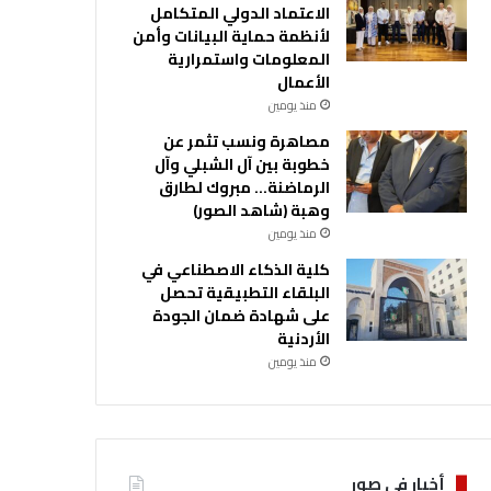
الاعتماد الدولي المتكامل
لأنظمة حماية البيانات وأمن
المعلومات واستمرارية
الأعمال
منذ يومين
مصاهرة ونسب تثمر عن
خطوبة بين آل الشبلي وآل
الرماضنة… مبروك لطارق
وهبة (شاهد الصور)
منذ يومين
كلية الذكاء الاصطناعي في
البلقاء التطبيقية تحصل
على شهادة ضمان الجودة
الأردنية
منذ يومين
أخبار في صور