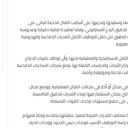
وتسليحها وتدريبها على أساليب القتال الحديثة لتبقى على
لتحقيق الردع الاستراتيجي، وفقا لعقيدة قتالية دقيقة ومدروسة
التطبيق من خلال التوظيف الأمثل للقدرات الدفاعية والهجومية
تعبوية.
لثقل الاستراتيجية والعملياتية لديها، وأن توظف تقنيات الدفاع
كز الأبحاث والدراسات التابعة لها، ومع شركات الصناعات الدفاعية
لات فاعلة وموثوقة وآمنة.
 مجال أو أكثر في مجالات القتال العملياتية، ووضع مجال
لتي يمكن الاستثمار فيها وبناء القدرات لتحقيق التنافسية،
ي على جميع مستويات وحدات القوات المسلحة.
 بمختلف القدرات اللازمة لتنفيذ عملياتها بكفاءة وفقا للمهام
ى دراسة التوظيف الأنسب لوحدات حرس الحدود ووحدات الدرك