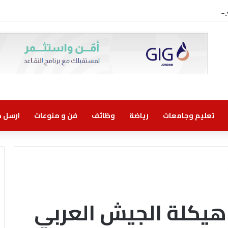
وني مسؤولية مشتركة
تعليم وجامعات
رياضة
وظائف
فن و منوعات
ارسل خب
 هيكلة الجيش العربي