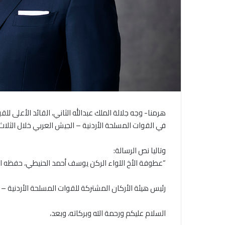
هرمنا- وجه جلالة الملك عبدالله الثاني، القائد الأعلى ل
في القوات المسلحة الأردنية – الجيش العربي خلال الثلاث
وتاليا نص الرسالة:
“عطوفة الأخ اللواء الركن يوسف أحمد الحنيطي، حفظه ال
رئيس هيئة الأركان المشتركة للقوات المسلحة الأردنية – 
السلام عليكم ورحمة ﷲ وبركاته، وبعد،