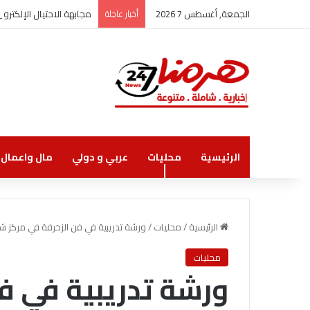
الجمعة, أغسطس 7 2026
أخبار عاجلة
مجابهة الاحتيال الإلكتر
الرئيسية
محليات
عربي و دولي
مال واعمال
الرئيسية
/
محليات
/
ورشة تدريبية في فن الزخرفة في مركز شا
محليات
ورشة تدريبية في ف