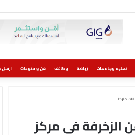
وني مسؤولية مشتركة
تعليم وجامعات
رياضة
وظائف
فن و منوعات
ارسل خب
بات ماركا
ن الزخرفة في مركز