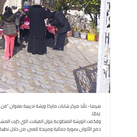
عامًا.
وقدّمت الورشة المتطوعة بتول الفيلات، التي درّبت المش
دمج الألوان بصورة جمالية ومريحة للعين، من خلال تطبيقا