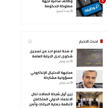
وظائف شاغرة لجهة
مملوكة للحكومة
منذ 4 أسابيع
احدث الاخبار
لا صحة لمنع احد من تسجيل
شكوى لدى النيابة العامة
منذ يومين
مجابهة الاحتيال الإلكتروني
مسؤولية مشتركة
منذ يومين
زين أول شركة اتصالات تنال
الاعتماد الدولي المتكامل
لأنظمة حماية البيانات وأمن