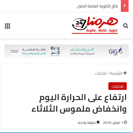
نتائج الثانوية العامة الاثنين
بحث عن
الق
الرئيسية
/
محليات
محليات
ارتفاع على الحرارة اليوم
وانخفاض ملموس الثلاثاء
1 فبراير، 2026
دقيقة واحدة