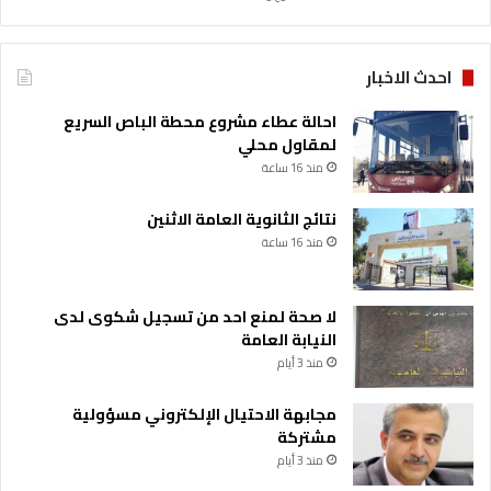
احدث الاخبار
احالة عطاء مشروع محطة الباص السريع
لمقاول محلي
منذ 16 ساعة
نتائج الثانوية العامة الاثنين
منذ 16 ساعة
لا صحة لمنع احد من تسجيل شكوى لدى
النيابة العامة
منذ 3 أيام
مجابهة الاحتيال الإلكتروني مسؤولية
مشتركة
منذ 3 أيام