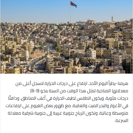
هرمنا-يطرأ اليوم الأحد، ارتفاع على درجات الحرارة لتسجل أعلى من
معدلاتها المناخية لمثل هذا الوقت من السنة بنخو (9-8)
درجات مئوية، ويكون الطقس لطيف الحرارة في أغلب المناطق، ودافئًا
في الأغوار والبحر الميت والعقبة، مع ظهور بعض الغيوم على ارتفاعات
متوسطة وعالية، وتكون الرياح جنوبية غربية إلى جنوبية شرقية معتدلة
السرعة.