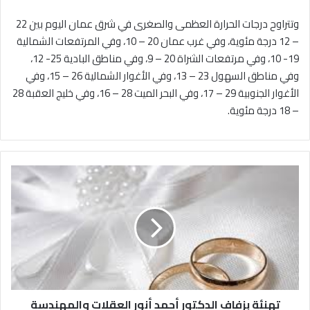
وتتراوح درجات الحرارة العظمى والصغرى في شرق عمان اليوم بين 22
– 12 درجة مئوية، وفي غرب عمان 20 – 10، وفي المرتفعات الشمالية
19- 10، وفي مرتفعات الشراة 20 – 9، وفي مناطق البادية 25- 12،
وفي مناطق السهول 23 – 13، وفي الأغوار الشمالية 26 – 15، وفي
الأغوار الجنوبية 29 – 17، وفي البحر الميت 28 – 16، وفي خليج العقبة 28
– 18 درجة مئوية.
ت
ه
ن
ئ
ة
ب
ز
ف
ا
تهنئة بزفاف الدكتور أحمد أنور العقلات والمهندسة
ف