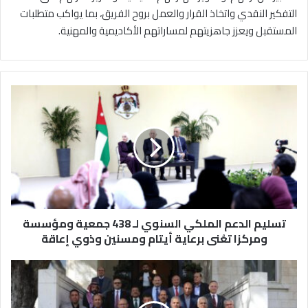
التفكير النقدي واتخاذ القرار والعمل بروح الفريق، بما يواكب متطلبات
المستقبل ويعزز جاهزيتهم لمساراتهم الأكاديمية والمهنية.
ت
س
ل
ي
م
ا
ل
د
ع
تسليم الدعم الملكي السنوي لـ 438 جمعية ومؤسسة
م
ا
ومركزا تعُنى برعاية أيتام ومسنين وذوي إعاقة
ل
م
ا
ل
ل
ك
ع