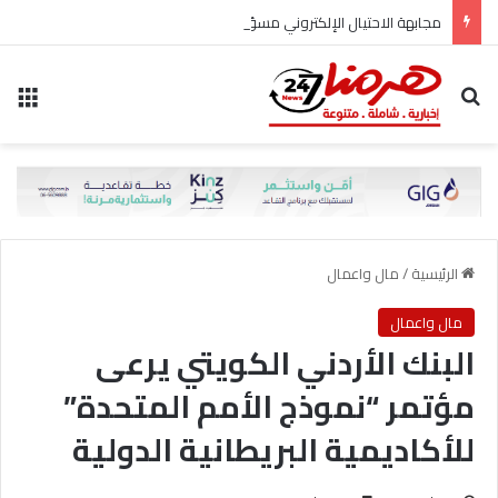
مجابهة الاحتيال الإلكتروني مسؤولية مشتركة
بحث عن
الق
الرئيسية
/
مال واعمال
مال واعمال
البنك الأردني الكويتي يرعى
مؤتمر “نموذج الأمم المتحدة”
للأكاديمية البريطانية الدولية