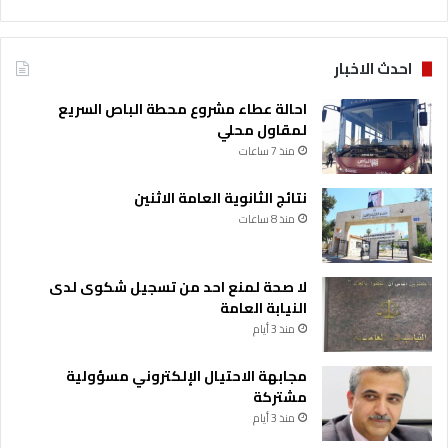
احدث الاخبار
احالة عطاء مشروع محطة الباص السريع
لمقاول محلي
منذ 7 ساعات
نتائج الثانوية العامة الاثنين
منذ 8 ساعات
لا صحة لمنع احد من تسجيل شكوى لدى
النيابة العامة
منذ 3 أيام
مجابهة الاحتيال الإلكتروني مسؤولية
مشتركة
منذ 3 أيام