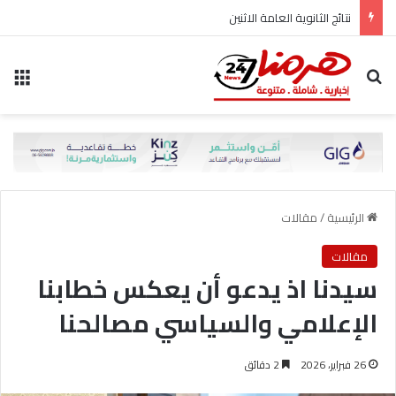
نتائج الثانوية العامة الاثنين
بحث عن
الق
الرئيسية
/
مقالات
مقالات
سيدنا اذ يدعو أن يعكس خطابنا
الإعلامي والسياسي مصالحنا
26 فبراير، 2026
2 دقائق