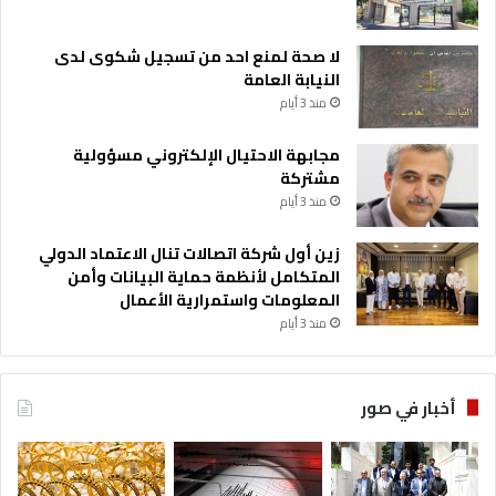
لا صحة لمنع احد من تسجيل شكوى لدى
النيابة العامة
منذ 3 أيام
مجابهة الاحتيال الإلكتروني مسؤولية
مشتركة
منذ 3 أيام
زين أول شركة اتصالات تنال الاعتماد الدولي
المتكامل لأنظمة حماية البيانات وأمن
المعلومات واستمرارية الأعمال
منذ 3 أيام
أخبار في صور