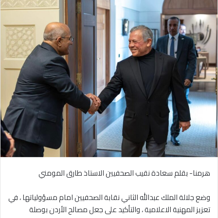
هرمنا- بقلم سعادة نقيب الصحفيين الاستاذ طارق المومني
وضع جلالة الملك عبدالله الثاني نقابة الصحفيين امام مسؤولياتها ، في
تعزيز المهنية الاعلامية ، والتأكيد على جعل مصالح الأردن بوصلة