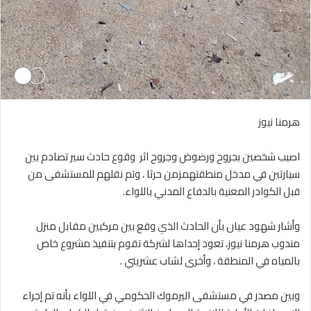
هرمنا نيوز
‎اصيب شخصين بجروح ورضوض وجروح اثر وقوع حادث سير تصادم بين
سيارتين في مدخل منطقتهمزمن حرثا ، وتم نقلهم للمستشفى من
قبل الكوادر المعنية بالدفاع المدني باللواء.
‎وأشار شهود عيان بأن الحادث الذي وقع بين مركبين مقابل منزل
مندوب هرمنا نيوز، تعود إحداها لشركة تقوم بتنفيذ مشروع خاص
بالمياه في المنطقة ، وأخرى لشاب عشريني .
‎وبين مصدر في مستشفى اليرموك الحكومي في اللواء بأنه تم إجراء