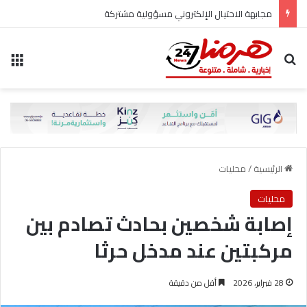
مجابهة الاحتيال الإلكتروني مسؤولية مشتركة
بحث عن
الق
الرئيسية
/
محليات
محليات
إصابة شخصين بحادث تصادم بين
مركبتين عند مدخل حرثا
28 فبراير، 2026
أقل من دقيقة