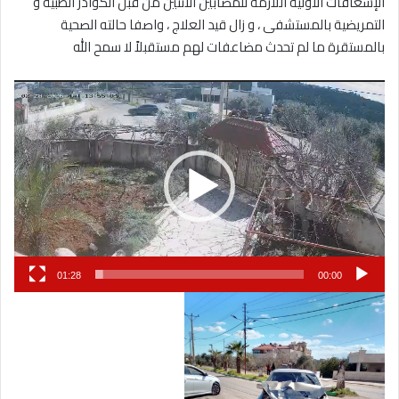
الإسعافات الأولية اللازمة للمصابين الاثنين من قبل الكوادر الطبية و
التمريضية بالمستشفى ، و زال قيد العلاج ، واصفا حالته الصحية
بالمستقرة ما لم تحدث مضاعفات لهم مستقبلاً لا سمح الله
مشغل
الفيديو
01:28
00:00