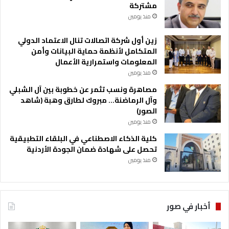
مشتركة
منذ يومين
زين أول شركة اتصالات تنال الاعتماد الدولي
المتكامل لأنظمة حماية البيانات وأمن
المعلومات واستمرارية الأعمال
منذ يومين
مصاهرة ونسب تثمر عن خطوبة بين آل الشبلي
وآل الرماضنة… مبروك لطارق وهبة (شاهد
الصور)
منذ يومين
كلية الذكاء الاصطناعي في البلقاء التطبيقية
تحصل على شهادة ضمان الجودة الأردنية
منذ يومين
أخبار في صور