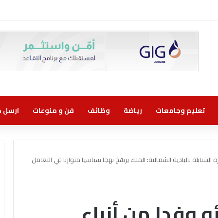
تعليم وجامعات
رياضة
وظائف
فن و منوعات
ارسل خب
الشنابلة بالبادية الشمالية: الملك يرسّخ نهجا سياسيا متوازنا في التعامل
 وفدا من أنباء