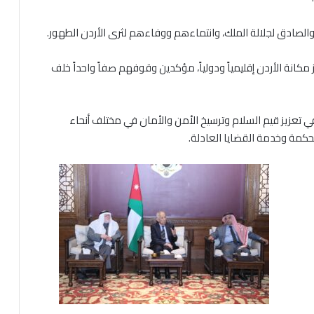
 والصادق لجلالة الملك، وانتماءهم ووفاءهم لثرى الأردن الطهور.
كانة الأردن إقليمياً ودولياً، مؤكدين وقوفهم صفاً واحداً خلف
ي تعزيز قيم السلام وترسيخ الأمن والأمان في مختلف أنحاء
لحكمة وخدمة القضايا العادلة.