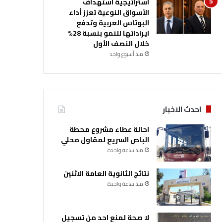
استراتيجية استهداف
الأسواق النوعية تعزز أداء
البوتاس العربية وتدفع
ايراداتها للنمو بنسبة 28%
خلال النصف الأول
منذ أسبوع واحد
احدث الاخبار
احالة عطاء مشروع محطة
الباص السريع لمقاول محلي
منذ ساعة واحدة
نتائج الثانوية العامة الاثنين
منذ ساعة واحدة
لا صحة لمنع احد من تسجيل