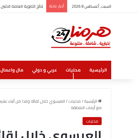
السبت, أغسطس 8 2026
أخبار عاجلة
نتائج الثانوية العامة الاثنين
الرئيسية
محليات
عربي و دولي
مال واعمال
الرئيسية
/
محليات
/
العيسوي خلال لقائه وفدا من أنباء عشيرة 
مع أزمات المنطقة
محليات
العيسوي خلال لقائه