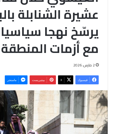
عشيرة الشنابلة بالب
يرسّخ نهجا سياسيا 
مع أزمات المنطقة
2 مارس، 2026
فيسبوك
‫X
بينتيريست
ماسنجر