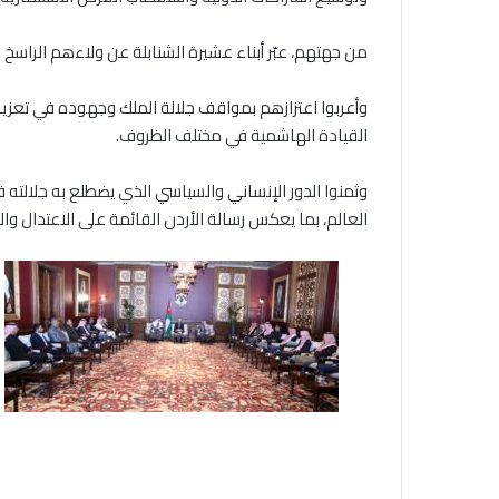
من جهتهم، عبّر أبناء عشيرة الشنابلة عن ولاءهم الراسخ
وأعربوا اعتزازهم بمواقف جلالة الملك وجهوده في تعزيز م
القيادة الهاشمية في مختلف الظروف.
وثمنوا الدور الإنساني والسياسي الذي يضطلع به جلالته ف
العالم، بما يعكس رسالة الأردن القائمة على الاعتدال وا