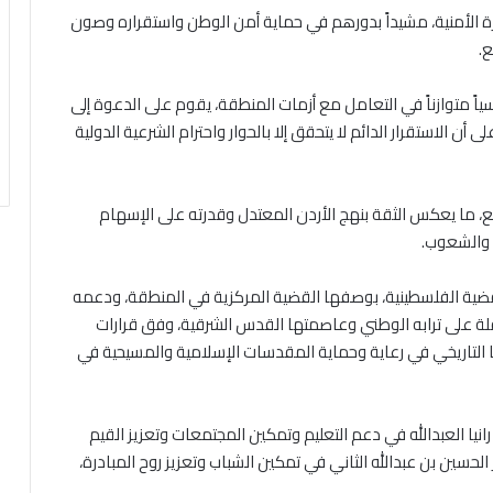
 الأمنية، مشيداً بدورهم في حماية أمن الوطن واستقراره وصون
ع.
سياً متوازناً في التعامل مع أزمات المنطقة، يقوم على الدعوة إلى
ن الاستقرار الدائم لا يتحقق إلا بالحوار واحترام الشرعية الدولية
سع، ما يعكس الثقة بنهج الأردن المعتدل وقدرته على الإسهام
 والشعوب.
قضية الفلسطينية، بوصفها القضية المركزية في المنطقة، ودعمه
ة على ترابه الوطني وعاصمتها القدس الشرقية، وفق قرارات
رها التاريخي في رعاية وحماية المقدسات الإسلامية والمسيحية في
رانيا العبدالله في دعم التعليم وتمكين المجتمعات وتعزيز القيم
 الحسين بن عبدالله الثاني في تمكين الشباب وتعزيز روح المبادرة،