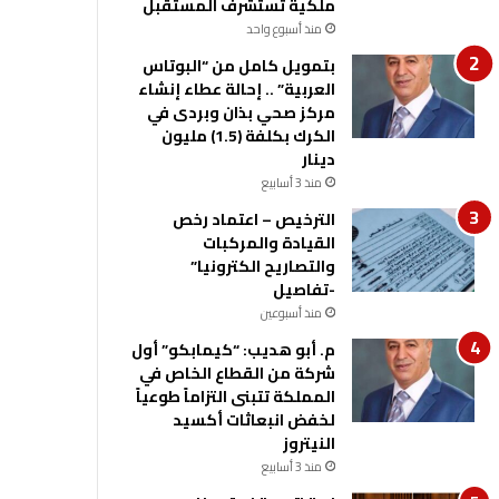
ملكية تستشرف المستقبل
منذ أسبوع واحد
بتمويل كامل من “البوتاس
العربية” .. إحالة عطاء إنشاء
مركز صحي بذان وبردى في
الكرك بكلفة (1.5) مليون
دينار
منذ 3 أسابيع
الترخيص – اعتماد رخص
القيادة والمركبات
والتصاريح الكترونيا”
-تفاصيل
منذ أسبوعين
م. أبو هديب: “كيمابكو” أول
شركة من القطاع الخاص في
المملكة تتبنى التزاماً طوعياً
لخفض انبعاثات أكسيد
النيتروز
منذ 3 أسابيع