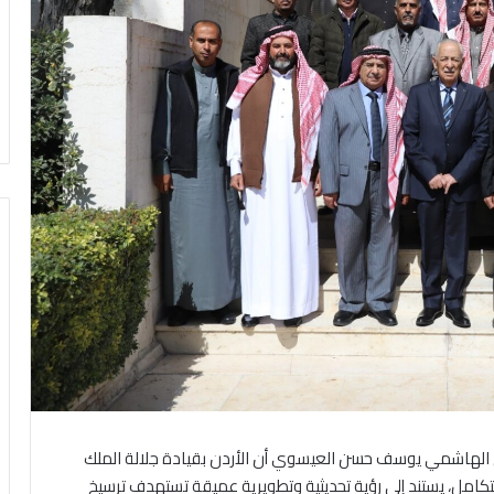
رئيس الديوان الملكي الهاشمي يوسف حسن العيسوي أن الأردن بقيادة جلالة الملك
امل، يستند إلى رؤية تحديثية وتطويرية عميقة تستهدف ترسيخ