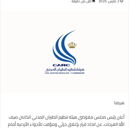
2 مارس، 2026
أقل من دقيقة
هرمنا
أعلن رئيس مجلس مفوضي هيئة تنظيم الطيران المدني الكابتن ضيف
الله الفرجات، عن اتخاذ قرار بإغلاق جزئي ومؤقت للأجواء الأردنية أمام