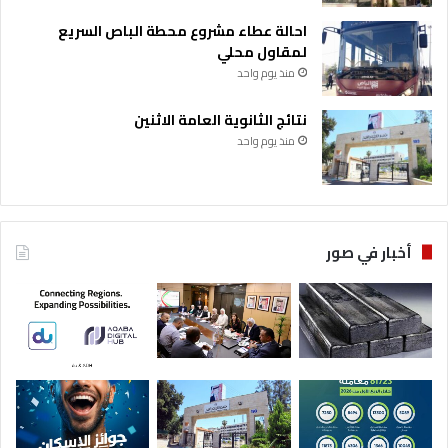
ر
احالة عطاء مشروع محطة الباص السريع
لمقاول محلي
منذ يوم واحد
نتائج الثانوية العامة الاثنين
منذ يوم واحد
أخبار في صور