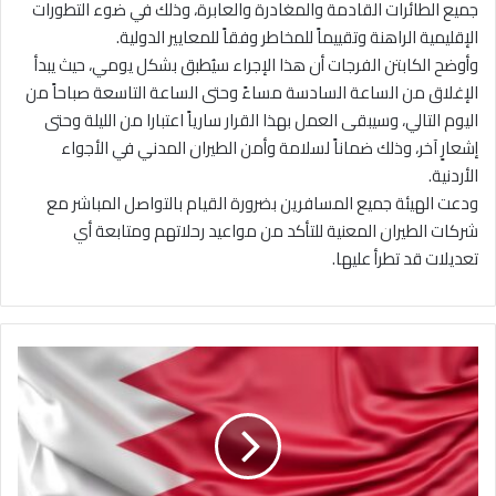
جميع الطائرات القادمة والمغادرة والعابرة، وذلك في ضوء التطورات
الإقليمية الراهنة وتقييماً للمخاطر وفقاً للمعايير الدولية.
وأوضح الكابتن الفرجات أن هذا الإجراء سيُطبق بشكل يومي، حيث يبدأ
الإغلاق من الساعة السادسة مساءً وحتى الساعة التاسعة صباحاً من
اليوم التالي، وسيبقى العمل بهذا القرار سارياً اعتبارا من الليلة وحتى
إشعارٍ آخر، وذلك ضماناً لسلامة وأمن الطيران المدني في الأجواء
الأردنية.
ودعت الهيئة جميع المسافرين بضرورة القيام بالتواصل المباشر مع
شركات الطيران المعنية للتأكد من مواعيد رحلاتهم ومتابعة أي
تعديلات قد تطرأ عليها.
ا
ل
د
ا
خ
ل