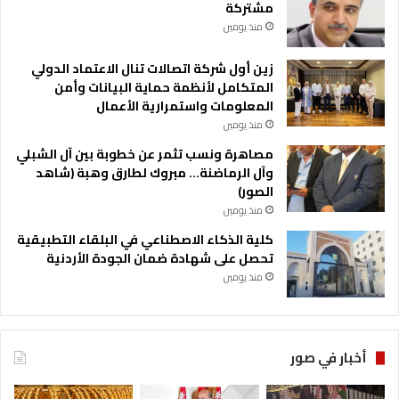
مشتركة
منذ يومين
زين أول شركة اتصالات تنال الاعتماد الدولي
المتكامل لأنظمة حماية البيانات وأمن
المعلومات واستمرارية الأعمال
منذ يومين
مصاهرة ونسب تثمر عن خطوبة بين آل الشبلي
وآل الرماضنة… مبروك لطارق وهبة (شاهد
الصور)
منذ يومين
كلية الذكاء الاصطناعي في البلقاء التطبيقية
تحصل على شهادة ضمان الجودة الأردنية
منذ يومين
أخبار في صور