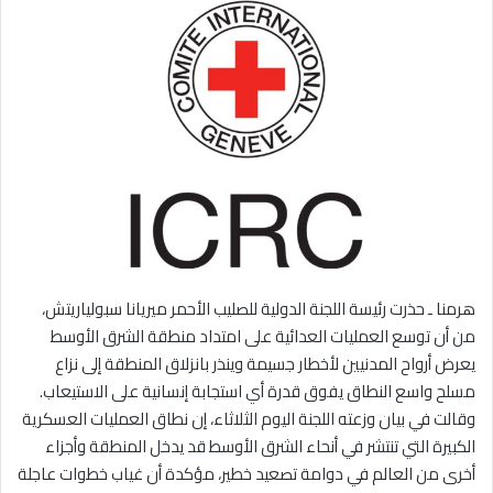
هرمنا ـ حذرت رئيسة اللجنة الدولية للصليب الأحمر ميريانا سبولياريتش،
من أن توسع العمليات العدائية على امتداد منطقة الشرق الأوسط
يعرض أرواح المدنيين لأخطار جسيمة وينذر بانزلاق المنطقة إلى نزاع
مسلح واسع النطاق يفوق قدرة أي استجابة إنسانية على الاستيعاب.
وقالت في بيان وزعته اللجنة اليوم الثلاثاء، إن نطاق العمليات العسكرية
الكبيرة التي تنتشر في أنحاء الشرق الأوسط قد يدخل المنطقة وأجزاء
أخرى من العالم في دوامة تصعيد خطير، مؤكدة أن غياب خطوات عاجلة