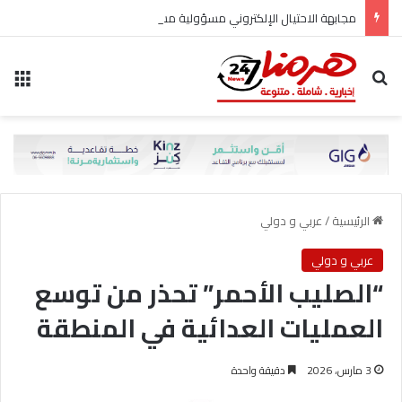
مجابهة الاحتيال الإلكتروني مسؤولية مشتركة
بحث عن
الق
الرئيسية
/
عربي و دولي
عربي و دولي
“الصليب الأحمر” تحذر من توسع
العمليات العدائية في المنطقة
3 مارس، 2026
دقيقة واحدة