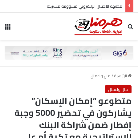
مجابهة الاحتيال الإلكتروني مسؤولية مشتركة
بحث عن
الق
الرئيسية
/
مال واعمال
مال واعمال
متطوعو “إمكان الإسكان”
يشاركون في تحضير 5000 وجبة
إفطار ضمن شراكة البنك
الاستراتيجية مع تكية أم علي