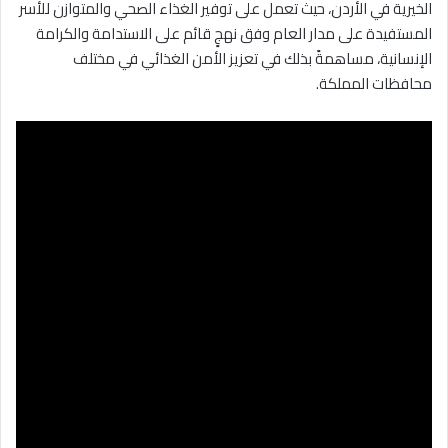
الخيرية في الأردن، حيث تعمل على توفير الغذاء الصحي والمتوازن للأسر
المستفيدة على مدار العام وفق نهجٍ قائم على الاستدامة والكرامة
الإنسانية، مساهمةً بذلك في تعزيز الأمن الغذائي في مختلف
محافظات المملكة.