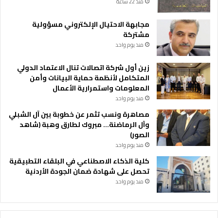
منذ 22 ساعة
مجابهة الاحتيال الإلكتروني مسؤولية
مشتركة
منذ يوم واحد
زين أول شركة اتصالات تنال الاعتماد الدولي
المتكامل لأنظمة حماية البيانات وأمن
المعلومات واستمرارية الأعمال
منذ يوم واحد
مصاهرة ونسب تثمر عن خطوبة بين آل الشبلي
وآل الرماضنة… مبروك لطارق وهبة (شاهد
الصور)
منذ يوم واحد
كلية الذكاء الاصطناعي في البلقاء التطبيقية
تحصل على شهادة ضمان الجودة الأردنية
منذ يوم واحد