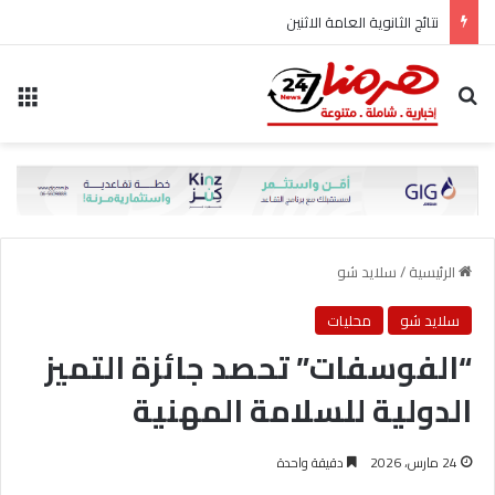
نتائج الثانوية العامة الاثنين
بحث عن
الق
الرئيسية
/
سلايد شو
سلايد شو
محليات
“الفوسفات” تحصد جائزة التميز
الدولية للسلامة المهنية
24 مارس، 2026
دقيقة واحدة