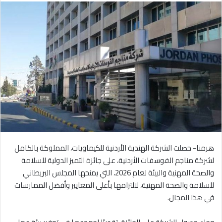
هرمنا- حصلت الشركة الهندية الأردنية للكيماويات، المملوكة بالكامل
لشركة مناجم الفوسفات الأردنية، على جائزة التميز الدولية للسلامة
والصحة المهنية والبيئة لعام 2026، التي يمنحها المجلس البريطاني
للسلامة والصحة المهنية، لالتزامها بأعلى المعايير وأفضل الممارسات
في هذا المجال.