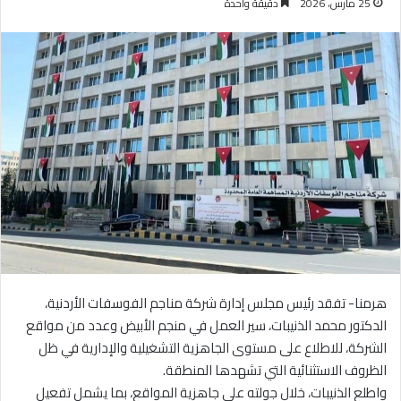
25 مارس، 2026
دقيقة واحدة
هرمنا- تفقد رئيس مجلس إدارة شركة مناجم الفوسفات الأردنية،
الدكتور محمد الذنيبات، سير العمل في منجم الأبيض وعدد من مواقع
الشركة، للاطلاع على مستوى الجاهزية التشغيلية والإدارية في ظل
الظروف الاستثنائية التي تشهدها المنطقة.
واطلع الذنيبات، خلال جولته على جاهزية المواقع، بما يشمل تفعيل