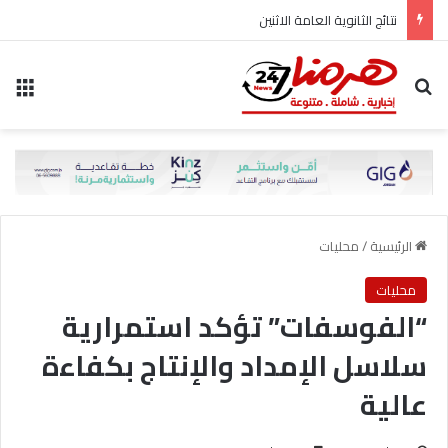
نتائج الثانوية العامة الاثنين
بحث عن
الق
الرئيسية
/
محليات
محليات
“الفوسفات” تؤكد استمرارية
سلاسل الإمداد والإنتاج بكفاءة
عالية