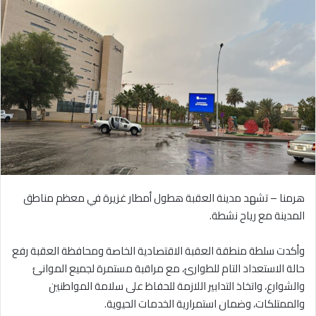
هرمنا – تشهد مدينة العقبة هطول أمطار غزيرة في معظم مناطق
المدينة مع رياح نشطة.
وأكدت سلطة منطقة العقبة الاقتصادية الخاصة ومحافظة العقبة رفع
حالة الاستعداد التام للطوارئ، مع مراقبة مستمرة لجميع الموانئ
والشوارع، واتخاذ التدابير اللازمة للحفاظ على سلامة المواطنين
والممتلكات، وضمان استمرارية الخدمات الحيوية.