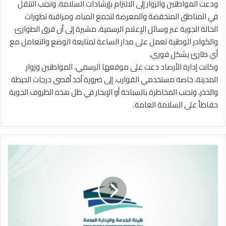
ودعت المواطنين والزوار إلى الالتزام بإرشادات السلامة، وتجنب التنقل
في المناطق المنخفضة والمعرضة لتجمع المياه، ومراقبة تطورات
الحالة الجوية عبر وسائل الإعلام الرسمية، مشيرة إلى أن فرق الطوارئ
والكوادر الوطنية تعمل على مدار الساعة لمتابعة الوضع والتعامل مع
أي طارئ بشكل فوري.
وكانت إدارة الأرصاد دعت على موقعها الرسمي، المواطنين وزوار
المدينة، خاصة مستخدمي القوارب، إلى ضرورة أخذ أقصى درجات الحيطة
والحذر، وتجنب المخاطرة بالسباحة أو الإبحار في ظل هذه الظروف الجوية
حفاظاً على السلامة العامة.
"
ا
ل
خ
د
م
ة
و