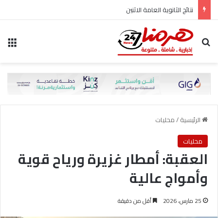
نتائج الثانوية العامة الاثنين
بحث عن
الق
الرئيسية
/
محليات
محليات
العقبة: أمطار غزيرة ورياح قوية
وأمواج عالية
25 مارس، 2026
أقل من دقيقة