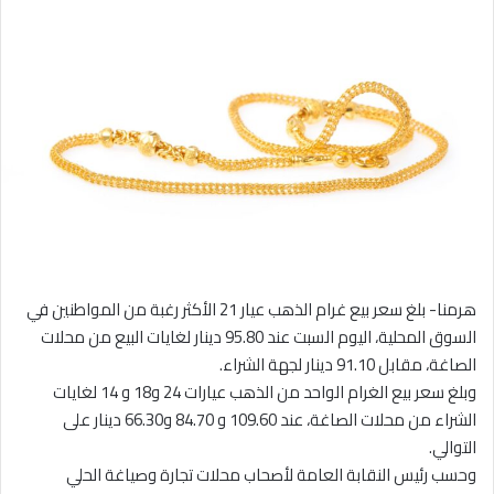
هرمنا- بلغ سعر بيع غرام الذهب عيار 21 الأكثر رغبة من المواطنين في
السوق المحلية، اليوم السبت عند 95.80 دينار لغايات البيع من محلات
الصاغة، مقابل 91.10 دينار لجهة الشراء.
وبلغ سعر بيع الغرام الواحد من الذهب عيارات 24 و18 و 14 لغايات
الشراء من محلات الصاغة، عند 109.60 و 84.70 و66.30 دينار على
التوالي.
وحسب رئيس النقابة العامة لأصحاب محلات تجارة وصياغة الحلي