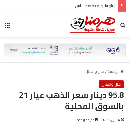
نتائج الثانوية العامة الاثنين
بحث عن
الق
الرئيسية
/
مال واعمال
مال واعمال
95.8 دينار سعر الذهب عيار 21
بالسوق المحلية
4 أبريل، 2026
دقيقة واحدة