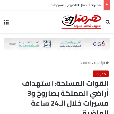
مجابهة الاحتيال الإلكتروني مسؤولية مشتركة
بحث عن
الق
الرئيسية
/
محليات
محليات
القوات المسلحة: استهداف
أراضي المملكة بصاروخ و3
مسيرات خلال الـ24 ساعة
الماضية