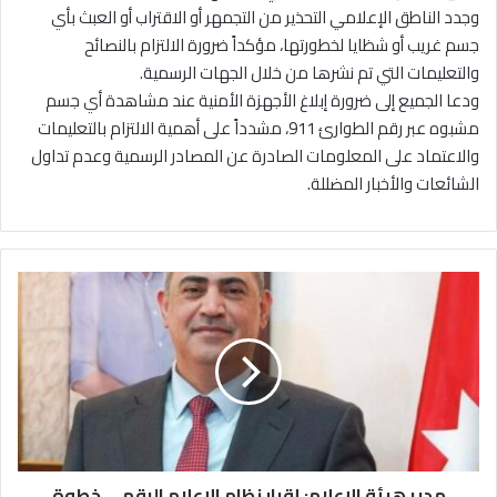
وجدد الناطق الإعلامي التحذير من التجمهر أو الاقتراب أو العبث بأي
جسم غريب أو شظايا لخطورتها، مؤكداً ضرورة الالتزام بالنصائح
والتعليمات التي تم نشرها من خلال الجهات الرسمية.
ودعا الجميع إلى ضرورة إبلاغ الأجهزة الأمنية عند مشاهدة أي جسم
مشبوه عبر رقم الطوارئ 911، مشدداً على أهمية الالتزام بالتعليمات
والاعتماد على المعلومات الصادرة عن المصادر الرسمية وعدم تداول
الشائعات والأخبار المضللة.
م
د
ي
ر
ه
ي
ئ
ة
ا
مدير هيئة الإعلام: إقرار نظام الإعلام الرقمي خطوة
ل