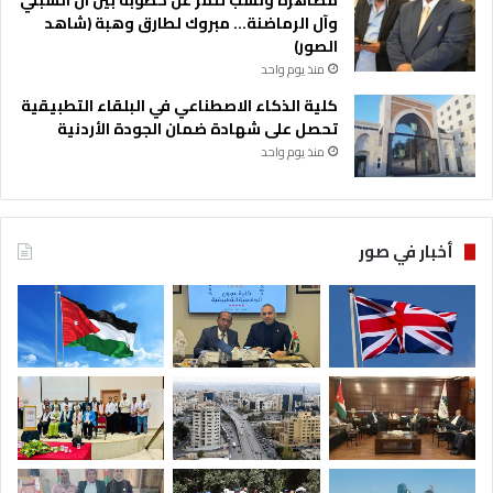
مصاهرة ونسب تثمر عن خطوبة بين آل الشبلي
وآل الرماضنة… مبروك لطارق وهبة (شاهد
الصور)
منذ يوم واحد
كلية الذكاء الاصطناعي في البلقاء التطبيقية
تحصل على شهادة ضمان الجودة الأردنية
منذ يوم واحد
أخبار في صور