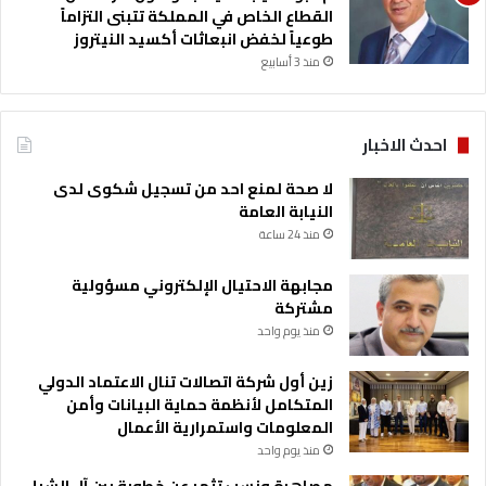
القطاع الخاص في المملكة تتبنى التزاماً
طوعياً لخفض انبعاثات أكسيد النيتروز
منذ 3 أسابيع
احدث الاخبار
لا صحة لمنع احد من تسجيل شكوى لدى
النيابة العامة
منذ 24 ساعة
مجابهة الاحتيال الإلكتروني مسؤولية
مشتركة
منذ يوم واحد
زين أول شركة اتصالات تنال الاعتماد الدولي
المتكامل لأنظمة حماية البيانات وأمن
المعلومات واستمرارية الأعمال
منذ يوم واحد