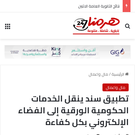
نتائج الثانوية العامة الاثنين
بحث عن
الق
الرئيسية
/
مال واعمال
مال واعمال
تطبيق سند ينقل الخدمات
الحكومية الورقية إلى الفضاء
الإلكتروني بكل كفاءة