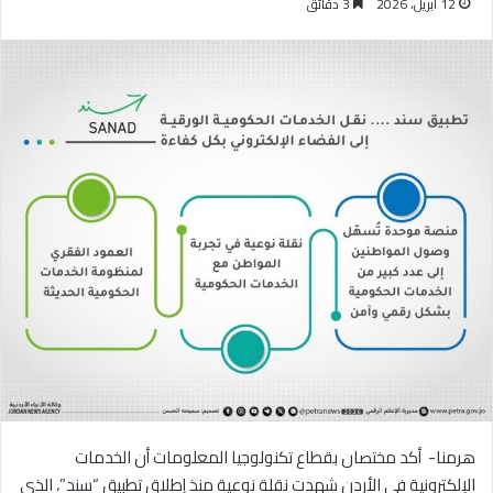
12 أبريل، 2026
3 دقائق
هرمنا- أكد مختصان بقطاع تكنولوجيا المعلومات أن الخدمات
الإلكترونية في الأردن شهدت نقلة نوعية منذ إطلاق تطبيق “سند”، الذي