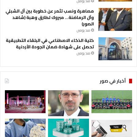
منذ يومين
مصاهرة ونسب تثمر عن خطوبة بين آل الشبلي
وآل الرماضنة… مبروك لطارق وهبة (شاهد
الصور)
منذ يومين
كلية الذكاء الاصطناعي في البلقاء التطبيقية
تحصل على شهادة ضمان الجودة الأردنية
منذ يومين
أخبار في صور