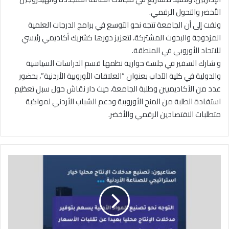
الأخضر والتحول الرقمي.
ولفت إلى أن الجامعة تتجه نحو التوسع في برامج الدرجات العلمية
المزدوجة والبحوث المشتركة، لتعزيز دورها كشريك أكاديمي رئيسي
للاتحاد الأوروبي في المنطقة.
و شارك السفير في جلسة حوارية نظمها قسم الدراسات السياسية
والدولية في كلية الآداب بعنوان “العلاقات الأوروبية الأردنية”، بحضور
عدد من الأكاديميين وطلبة الجامعة، حيث دار نقاش حول سبل تعظيم
استفادة الطلبة من المنح الأوروبية ودعم الشباب الأردني لمواكبة
متطلبات الاقتصادين الرقمي والأخضر.
ص
ن
ا
ع
ي
و
ن