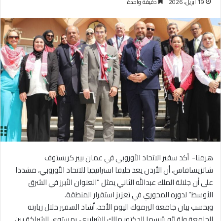
19 أبريل، 2026
دقيقة واحدة
هرمنا- أكد سفير الاتحاد الأوروبي في عمان بيير كريستوف
شاتزيسافاس، أن الأردن يعد حليفا استراتيجيا للاتحاد الأوروبي، مشددا
على أن جلالة الملك عبدالله الثاني يمثل “العنوان الأبرز في الشرق
الأوسط” لدوره المحوري في تعزيز استقرار المنطقة.
وبحسب بيان جامعة اليرموك اليوم الأحد، أشاد السفير خلال زيارته
للجامعة ولقائه رئيسها الدكتور مالك الشرايري، بمستوى الشراكة بين