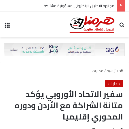
مجابهة الاحتيال الإلكتروني مسؤولية مشتركة
بحث عن
الق
الرئيسية
/
محليات
محليات
سفير الاتحاد الأوروبي يؤكد
متانة الشراكة مع الأردن ودوره
المحوري إقليميا