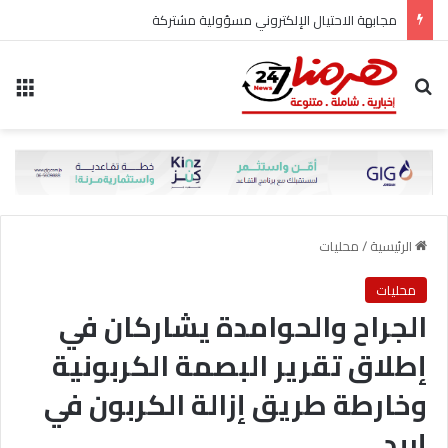
مجابهة الاحتيال الإلكتروني مسؤولية مشتركة
بحث عن
الق
الرئيسية
/
محليات
محليات
الجراح والحوامدة يشاركان في
إطلاق تقرير البصمة الكربونية
وخارطة طريق إزالة الكربون في
إربد