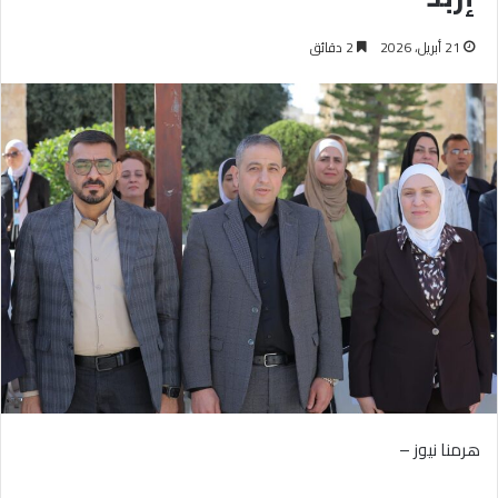
21 أبريل، 2026
2 دقائق
هرمنا نيوز –