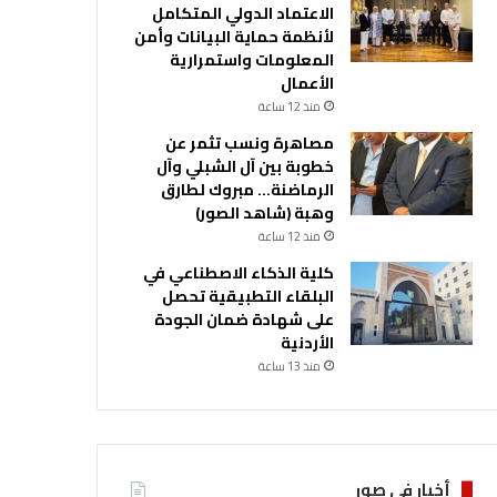
الاعتماد الدولي المتكامل
لأنظمة حماية البيانات وأمن
المعلومات واستمرارية
الأعمال
منذ 12 ساعة
مصاهرة ونسب تثمر عن
خطوبة بين آل الشبلي وآل
الرماضنة… مبروك لطارق
وهبة (شاهد الصور)
منذ 12 ساعة
كلية الذكاء الاصطناعي في
البلقاء التطبيقية تحصل
على شهادة ضمان الجودة
الأردنية
منذ 13 ساعة
أخبار في صور