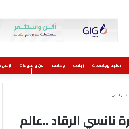
روني مسؤولية مشتركة
تعليم وجامعات
رياضة
وظائف
فن و منوعات
ارسل خب
 ..عالم مضيء
رة نانسي الرقاد ..عالم