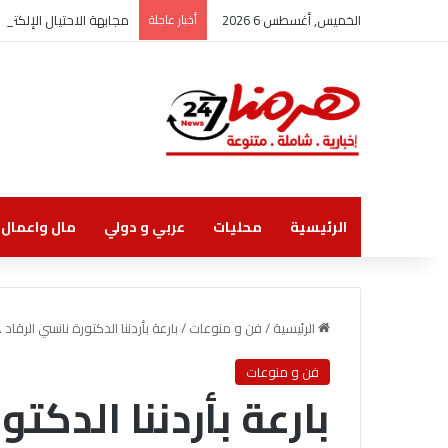
الخميس, أغسطس 6 2026
أخبار عاجلة
مجابهة الاحتيال الإلكت
الرئيسية
محليات
عربي و دولي
مال واعمال
الرئيسية
/
فن و منوعات
/
بارعة بأردننا الدكتورة نانسي الرقاد
فن و منوعات
بارعة بأردننا الدكتو