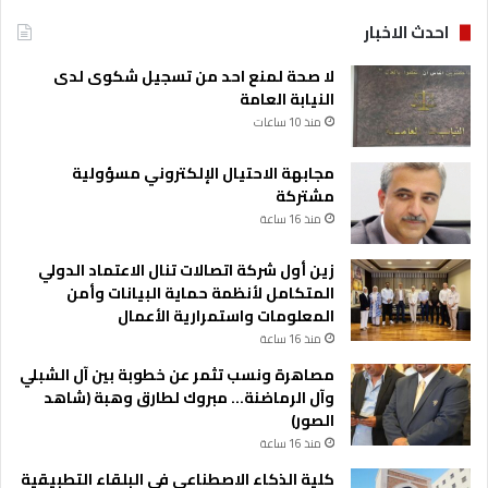
احدث الاخبار
لا صحة لمنع احد من تسجيل شكوى لدى
النيابة العامة
منذ 10 ساعات
مجابهة الاحتيال الإلكتروني مسؤولية
مشتركة
منذ 16 ساعة
زين أول شركة اتصالات تنال الاعتماد الدولي
المتكامل لأنظمة حماية البيانات وأمن
المعلومات واستمرارية الأعمال
منذ 16 ساعة
مصاهرة ونسب تثمر عن خطوبة بين آل الشبلي
وآل الرماضنة… مبروك لطارق وهبة (شاهد
الصور)
منذ 16 ساعة
كلية الذكاء الاصطناعي في البلقاء التطبيقية