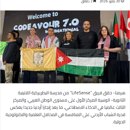
20 مايو، 2026
2 دقائق
هرمنا- حقق فريق “LifeSense” من مدرسة البطريركية اللاتينية
الثانوية- الوسية المركز الأول على مستوى الوطن العربي، والمركز
الثالث عالميا في الذكاء الاصطناعي، ما يعد إنجازا أردنيا جديدا يعكس
قدرة الشباب الأردني على المنافسة في المحافل العلمية والتكنولوجية
الدولية.