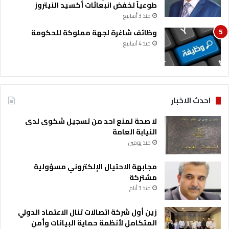
طوعياً لخفض انبعاثات أكسيد النيتروز
منذ 3 أسابيع
وظائف شاغرة لجهة مملوكة للحكومة
منذ 4 أسابيع
احدث الاخبار
لا صحة لمنع احد من تسجيل شكوى لدى
النيابة العامة
منذ يومين
مجابهة الاحتيال الإلكتروني مسؤولية
مشتركة
منذ 3 أيام
زين أول شركة اتصالات تنال الاعتماد الدولي
المتكامل لأنظمة حماية البيانات وأمن