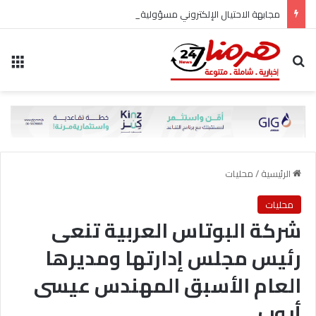
مجابهة الاحتيال الإلكتروني مسؤولية مشتركة
بحث عن
الق
الرئيسية
/
محليات
محليات
شركة البوتاس العربية تنعى
رئيس مجلس إدارتها ومديرها
العام الأسبق المهندس عيسى
أيوب