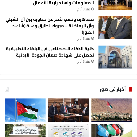
المعلومات واستمرارية الأعمال
منذ 3 أيام
مصاهرة ونسب تثمر عن خطوبة بين آل الشبلي
وآل الرماضنة… مبروك لطارق وهبة (شاهد
الصور)
منذ 3 أيام
كلية الذكاء الاصطناعي في البلقاء التطبيقية
تحصل على شهادة ضمان الجودة الأردنية
منذ 3 أيام
أخبار في صور