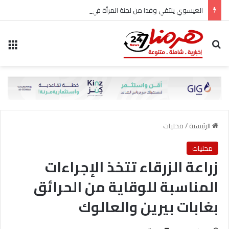
العيسوي يلتقي وفدا من لجنة المرأة في حزب الاتحاد الوطني الأردني
بحث عن
الق
الرئيسية
/
محليات
محليات
زراعة الزرقاء تتخذ الإجراءات
المناسبة للوقاية من الحرائق
بغابات بيرين والعالوك