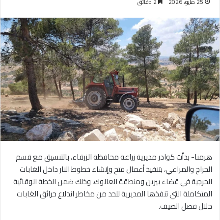
25 مايو، 2026
2 دقائق
هرمنا- بدأت كوادر مديرية زراعة محافظة الزرقاء، بالتنسيق مع قسم
الحراج والمراعي، بتنفيذ أعمال فتح وإنشاء خطوط النار داخل الغابات
الحرجية في قضاء بيرين ومنطقة العالوك، وذلك ضمن الخطة الوقائية
المتكاملة التي تنفذها المديرية للحد من مخاطر اندلاع حرائق الغابات
خلال فصل الصيف.