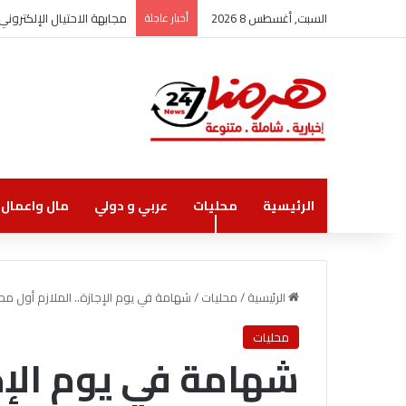
السبت, أغسطس 8 2026
أخبار عاجلة
مجابهة الاحتيال الإلكترو
الرئيسية
محليات
عربي و دولي
مال واعمال
الرئيسية
/
محليات
/
شهامة في يوم الإجازة.. الملازم أول محمد 
محليات
شهامة في يوم الإجا