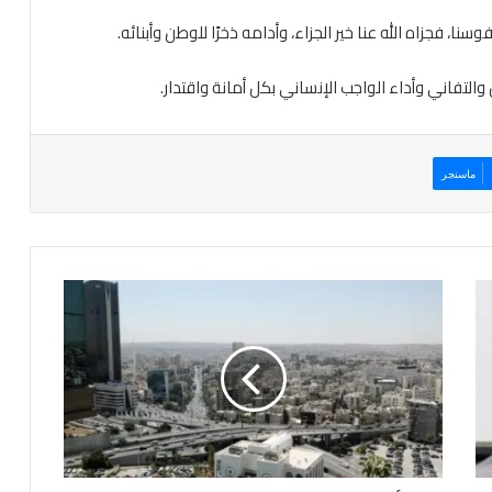
نا، فجزاه الله عنا خير الجزاء، وأدامه ذخرًا للوطن وأبنائه.
 والتفاني وأداء الواجب الإنساني بكل أمانة واقتدار.
ماسنجر
أ
ج
و
ا
ء
ل
ط
ي
ف