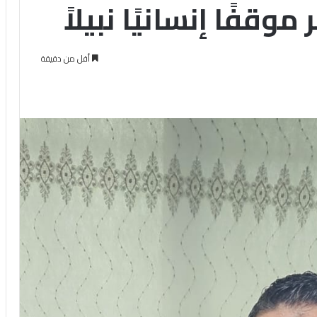
قفًا إنسانيًا نبيلاً
أقل من دقيقة