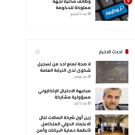
وظائف شاغرة لجهة
مملوكة للحكومة
منذ 4 أسابيع
احدث الاخبار
لا صحة لمنع احد من تسجيل
شكوى لدى النيابة العامة
منذ يومين
مجابهة الاحتيال الإلكتروني
مسؤولية مشتركة
منذ 3 أيام
زين أول شركة اتصالات تنال
الاعتماد الدولي المتكامل
لأنظمة حماية البيانات وأمن