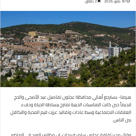
30 مايو، 2026
2 دقائق
هرمنا- يسترجع أهالي محافظة عجلون تفاصيل عيد الأضحى والحج
قديماً حين كانت المناسبات الدينية تمتزج ببساطة الحياة ودفء
العلاقات الاجتماعية وسط عادات وتقاليد عززت قيم المحبة والتكافل
بين الناس.
وقال مدير ثقافة عجلون سامر فريحات، إن مظاهر العيد في الماضي