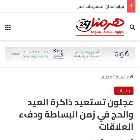
تجارة عمان: مستلزمات المدارس متوفرة وبأسعار مستقرة بالسوق المحلية
بحث عن
الق
الرئيسية
/
محليات
محليات
عجلون تستعيد ذاكرة العيد
والحج في زمن البساطة ودفء
العلاقات