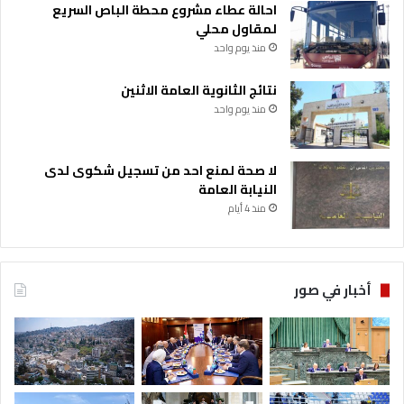
احالة عطاء مشروع محطة الباص السريع
لمقاول محلي
منذ يوم واحد
نتائج الثانوية العامة الاثنين
منذ يوم واحد
لا صحة لمنع احد من تسجيل شكوى لدى
النيابة العامة
منذ 4 أيام
أخبار في صور