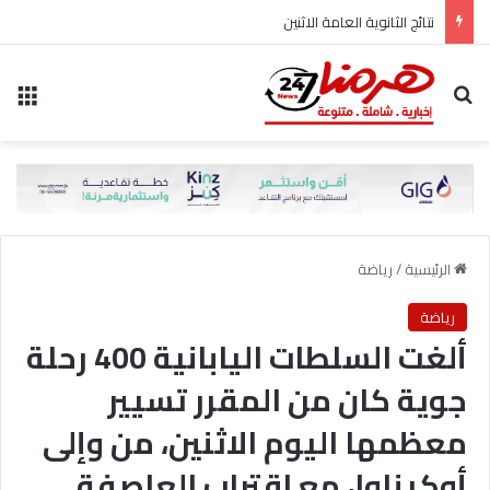
نتائج الثانوية العامة الاثنين
بحث عن
الق
الرئيسية
/
رياضة
رياضة
ألغت السلطات اليابانية 400 رحلة
جوية كان من المقرر تسيير
معظمها اليوم الاثنين، من وإلى
أوكيناوا، مع اقتراب العاصفة