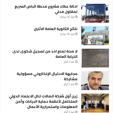
احالة عطاء مشروع محطة الباص السريع
لمقاول محلي
منذ 16 ساعة
نتائج الثانوية العامة الاثنين
منذ 16 ساعة
لا صحة لمنع احد من تسجيل شكوى لدى
النيابة العامة
منذ 3 أيام
مجابهة الاحتيال الإلكتروني مسؤولية
مشتركة
منذ 3 أيام
زين أول شركة اتصالات تنال الاعتماد الدولي
المتكامل لأنظمة حماية البيانات وأمن
المعلومات واستمرارية الأعمال
منذ 3 أيام