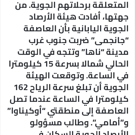
المتعلقة برحلاتهم الجوية. من
جهتها، أفادت هيئة الأرصاد
الجوية اليابانية بأن العاصفة
“جانجمى” ضربت جنوب غرب
مدينة “ناها” وتتجه في الوقت
الحالي شمالا بسرعة 15 كيلومترا
في الساعة. وتوقعت الهيئة
الجوية أن تبلغ سرعة الرياح 162
كيلومترا في الساعة عندما تصل
العاصفة إلى منطقتي “أوكيناوا”
و”أمامي”. وطالب مسؤولو
الأرصاد الجوية السكان في