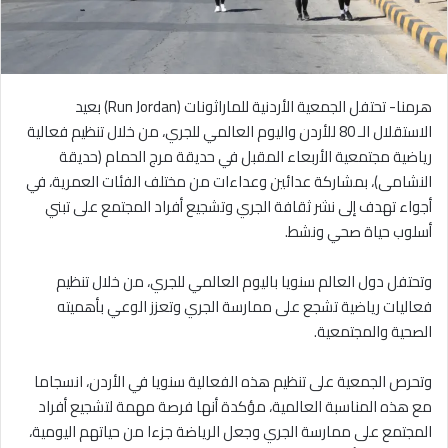
هرمنا- تحتفل الجمعية الأردنية للماراثونات (Run Jordan) بعيد
الاستقلال الـ 80 للأردن واليوم العالمي للجري، من خلال تنظيم فعالية
رياضية مجتمعية الأربعاء المقبل في حديقة مرج الحمام (حديقة
النشامى)، بمشاركة عدائين وعداءات من مختلف الفئات العمرية، في
أجواء تهدف إلى نشر ثقافة الجري وتشجيع أفراد المجتمع على تبني
أسلوب حياة صحي ونشط.
وتحتفل دول العالم سنويا باليوم العالمي للجري، من خلال تنظيم
فعاليات رياضية تشجع على ممارسة الجري وتعزز الوعي بأهميته
الصحية والمجتمعية.
وتحرص الجمعية على تنظيم هذه الفعالية سنويا في الأردن، انسجاما
مع هذه المناسبة العالمية، مؤكدة أنها فرصة مهمة لتشجيع أفراد
المجتمع على ممارسة الجري وجعل الرياضة جزءا من حياتهم اليومية،