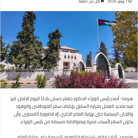
1 يونيو، 2026
أقل من دقيقة
هرمنا- أصدر رئيس الوزراء الدكتور جعفر حسان بلاغا اليوم الاثنين، قرر
فيه تمديد العمل بقراره السابق بإيقاف سفر الموظفين والوفود
واللجان الرسمية حتى نهاية العام الجاري، إلا للضرورة القصوى، وأن
يكون السفر لأسباب مبررة وبموافقة مسبقة من رئيس الوزراء.
ويتضمن البلاغ إيقاف استضافة الوفود الرسمية حتى نهاية العام