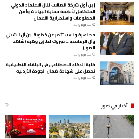
زين أول شركة اتصالات تنال الاعتماد الدولي
المتكامل لأنظمة حماية البيانات وأمن
المعلومات واستمرارية الأعمال
منذ يوم واحد
مصاهرة ونسب تثمر عن خطوبة بين آل الشبلي
وآل الرماضنة… مبروك لطارق وهبة (شاهد
الصور)
منذ يوم واحد
كلية الذكاء الاصطناعي في البلقاء التطبيقية
تحصل على شهادة ضمان الجودة الأردنية
منذ يوم واحد
أخبار في صور