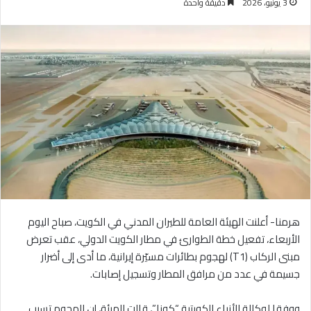
3 يونيو، 2026
دقيقة واحدة
هرمنا- أعلنت الهيئة العامة للطيران المدني في الكويت، صباح اليوم
الأربعاء، تفعيل خطة الطوارئ في مطار الكويت الدولي، عقب تعرض
مبنى الركاب (T1) لهجوم بطائرات مسيّرة إيرانية، ما أدى إلى أضرار
جسيمة في عدد من مرافق المطار وتسجيل إصابات.
ووفقا لوكالة الأنباء الكويتية “كونا”، قالت الهيئة، إن الهجوم تسبب