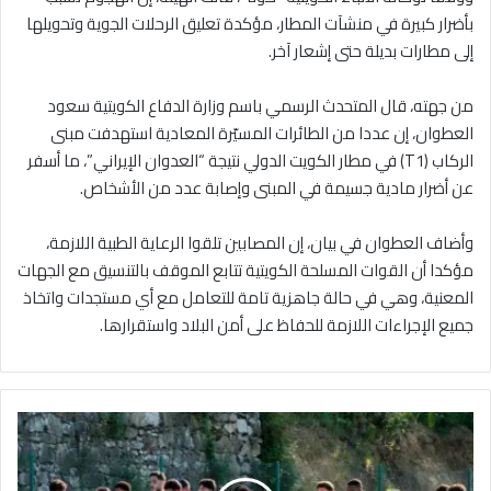
بأضرار كبيرة في منشآت المطار، مؤكدة تعليق الرحلات الجوية وتحويلها
إلى مطارات بديلة حتى إشعار آخر.
من جهته، قال المتحدث الرسمي باسم وزارة الدفاع الكويتية سعود
العطوان، إن عددا من الطائرات المسيّرة المعادية استهدفت مبنى
الركاب (T1) في مطار الكويت الدولي نتيجة “العدوان الإيراني”، ما أسفر
عن أضرار مادية جسيمة في المبنى وإصابة عدد من الأشخاص.
وأضاف العطوان في بيان، إن المصابين تلقوا الرعاية الطبية اللازمة،
مؤكدا أن القوات المسلحة الكويتية تتابع الموقف بالتنسيق مع الجهات
المعنية، وهي في حالة جاهزية تامة للتعامل مع أي مستجدات واتخاذ
جميع الإجراءات اللازمة للحفاظ على أمن البلاد واستقرارها.
م
ن
ت