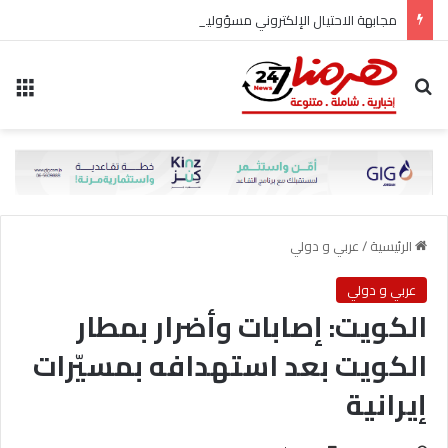
مجابهة الاحتيال الإلكتروني مسؤولية مشتركة
بحث عن
الق
الرئيسية
/
عربي و دولي
عربي و دولي
الكويت: إصابات وأضرار بمطار
الكويت بعد استهدافه بمسيّرات
إيرانية