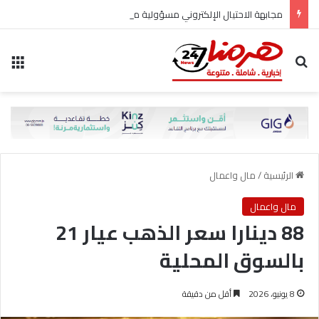
مجابهة الاحتيال الإلكتروني مسؤولية مشتركة
بحث عن
الق
الرئيسية
/
مال واعمال
مال واعمال
88 دينارا سعر الذهب عيار 21
بالسوق المحلية
8 يونيو، 2026
أقل من دقيقة