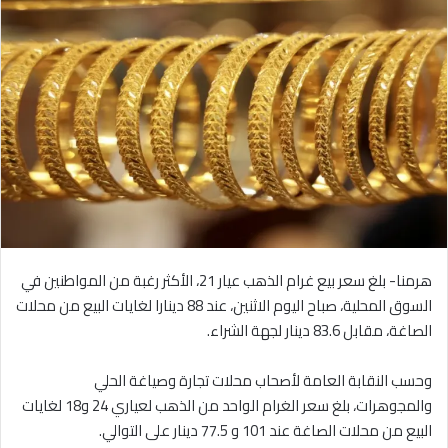
هرمنا- بلغ سعر بيع غرام الذهب عيار 21، الأكثر رغبة من المواطنين في
السوق المحلية، صباح اليوم الاثنين، عند 88 دينارا لغايات البيع من محلات
الصاغة، مقابل 83.6 دينار لجهة الشراء.
وحسب النقابة العامة لأصحاب محلات تجارة وصياغة الحلي
والمجوهرات، بلغ سعر الغرام الواحد من الذهب لعياري 24 و18 لغايات
البيع من محلات الصاغة عند 101 و 77.5 دينار على التوالي.