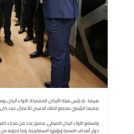
مقرها الرئيسي بمجمع الملك الحسين للأعمال، حيث كان ف
واستمع اللواء الركن الحنيطي، بحضور عدد من مدراء الق
حول أهداف المنصة ورؤيتها الاستراتيجية، وما تحتويه من 