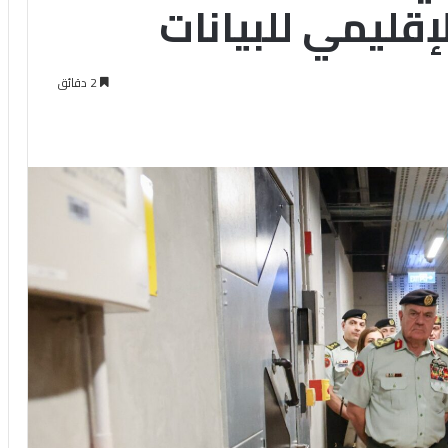
لإقليمي للبيانات
2 دقائق