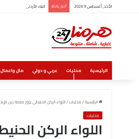
الأحد, أغسطس 9 2026
أخبار عاجلة
البنك الأردني الكويتي يوقع
الرئيسية
محليات
عربي و دولي
مال واعمال
الرئيسية
/
محليات
/
اللواء الركن الحنيطي يزور منصة زين للإبد
محليات
اللواء الركن الحني