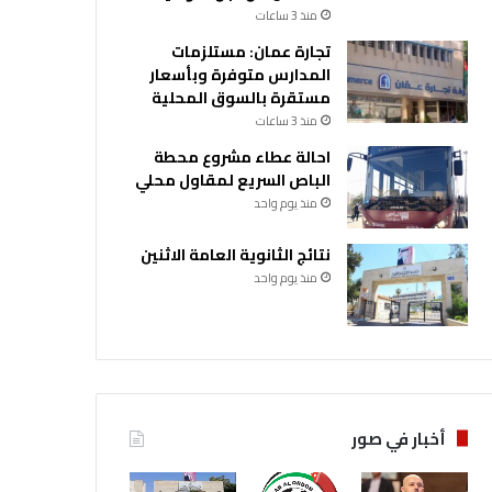
منذ 3 ساعات
تجارة عمان: مستلزمات
المدارس متوفرة وبأسعار
مستقرة بالسوق المحلية
منذ 3 ساعات
احالة عطاء مشروع محطة
الباص السريع لمقاول محلي
منذ يوم واحد
نتائج الثانوية العامة الاثنين
منذ يوم واحد
أخبار في صور