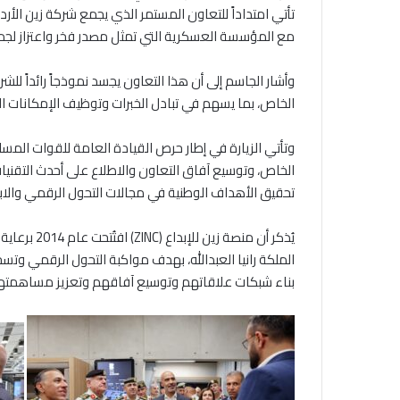
تأتي امتداداً للتعاون المستمر الذي يجمع شركة زين الأرد
مع المؤسسة العسكرية التي تمثل مصدر فخر واعتزاز لجميع
وأشار الجاسم إلى أن هذا التعاون يجسد نموذجاً رائداً 
الخاص، بما يسهم في تبادل الخبرات وتوظيف الإمكانات الو
وتأتي الزيارة في إطار حرص القيادة العامة للقوات الم
الخاص، وتوسيع آفاق التعاون والاطلاع على أحدث التقنيا
تحقيق الأهداف الوطنية في مجالات التحول الرقمي والابت
يُذكر أن منص
الملكة رانيا العبدالله، بهدف مواكبة التحول الرقمي وتس
بناء شبكات علاقاتهم وتوسيع آفاقهم وتعزيز مساهمتهم 