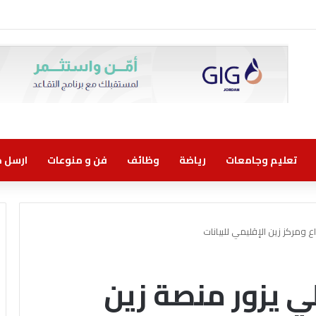
 اتفاقية تعاون مع الشركة الأردنية لضمان القروض للانضمام إلى برنامج “الضمان من 
تعليم وجامعات
رياضة
وظائف
فن و منوعات
ارسل خب
اع ومركز زين الإقليمي للبيانات
طي يزور منصة زين