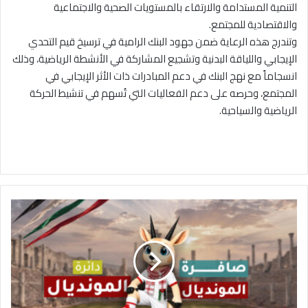
التنمية المستدامة والارتقاء بالمستويات الصحية والاجتماعية
والاقتصادية للمجتمع.
وتندرج هذه الرعاية ضمن جهود البنك الرامية في ترسيخ قيم التحدي
الإيجابي واللياقة البدنية وتشجيع المشاركة في الأنشطة الرياضية، وذلك
انسجاماً مع نهج البنك في دعم المبادرات ذات الأثر الإيجابي في
المجتمع، وحرصه على دعم الفعاليات التي تُسهم في تنشيط الحركة
الرياضية والسياحية.
ق
ن
ا
ة
ا
ل
م
م