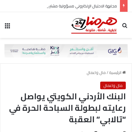
مجابهة الاحتيال الإلكتروني مسؤولية مشتركة
بحث عن
الق
الرئيسية
/
مال واعمال
مال واعمال
البنك الأردني الكويتي يواصل
رعايته لبطولة السباحة الحرة في
“تالابي” العقبة