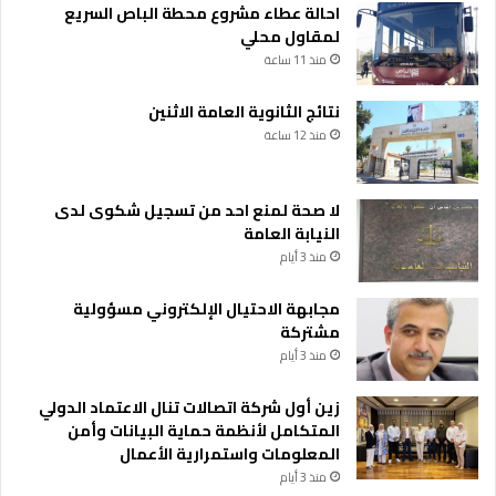
احالة عطاء مشروع محطة الباص السريع
لمقاول محلي
منذ 11 ساعة
نتائج الثانوية العامة الاثنين
منذ 12 ساعة
لا صحة لمنع احد من تسجيل شكوى لدى
النيابة العامة
منذ 3 أيام
مجابهة الاحتيال الإلكتروني مسؤولية
مشتركة
منذ 3 أيام
زين أول شركة اتصالات تنال الاعتماد الدولي
المتكامل لأنظمة حماية البيانات وأمن
المعلومات واستمرارية الأعمال
منذ 3 أيام