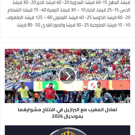
قرشا، البطيخ 15-40 قرشا، البندورة 20- 40 قرشا، الجزر 20- 30 قرشا،
الخس 15-25 قرشا، الخيار 10 – 30 قرشا، الزهرة 40- 75 قرشا، الشمام
20- 60 قرشا، الكوسا 25- 40 قرشا، الليمون 60 – 125 قرشا، الملفوف
10- 15 قرشا، الملوخية 25- 30 قرشا والموز البلدي 50 -85 قرشا.
ت
ع
ا
د
ل
ا
ل
م
غ
تعادل المغرب مع البرازيل في افتتاح مشوارهما
ر
ب
بمونديال 2026
م
ع
ا
ا
ل