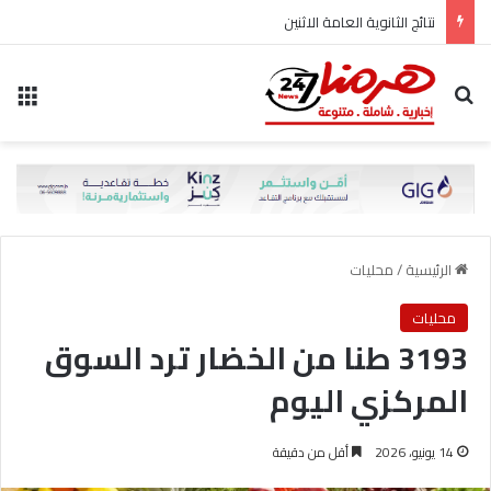
نتائج الثانوية العامة الاثنين
بحث عن
الق
الرئيسية
/
محليات
محليات
3193 طنا من الخضار ترد السوق
المركزي اليوم
14 يونيو، 2026
أقل من دقيقة