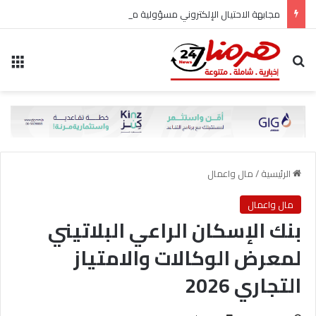
مجابهة الاحتيال الإلكتروني مسؤولية مشتركة
بحث عن
الق
الرئيسية
/
مال واعمال
مال واعمال
بنك الإسكان الراعي البلاتيني
لمعرض الوكالات والامتياز
التجاري 2026