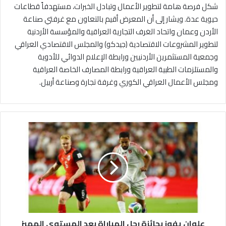
شكل فرصة هامة لتطوير الأعمال وتبادل الخبرات، مستهدفاً قطاعات
حيوية عدة. ويشار إلى أن المعرض أقيم بالتعاون مع غرفتي صناعة
الأردن وعمان واتحاد الغرف التجارية العراقية والمؤسسة الأردنية
لتطوير المشروعات الاقتصادية (جيدكو) والمجلس الاقتصادي العراقي
وجمعية المستثمرين الأردنيين ورابطة الإعلام الدوائي للأدوية
والمستلزمات الطبية العراقية ورابطة المصارف الخاصة العراقية
ومجلس الأعمال العراقي الكوري وغرفة تجارة وصناعة أربيل.
ع
ل
و
ا
ن
ي
ف
و
ز
علوان يفوز بجائزة رجل المباراة بعد المستوى المميز
ب