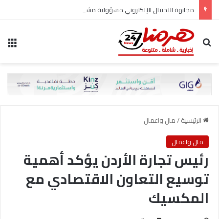
مجابهة الاحتيال الإلكتروني مسؤولية مشتركة
بحث عن
الق
الرئيسية
/
مال واعمال
مال واعمال
رئيس تجارة الأردن يؤكد أهمية
توسيع التعاون الاقتصادي مع
المكسيك