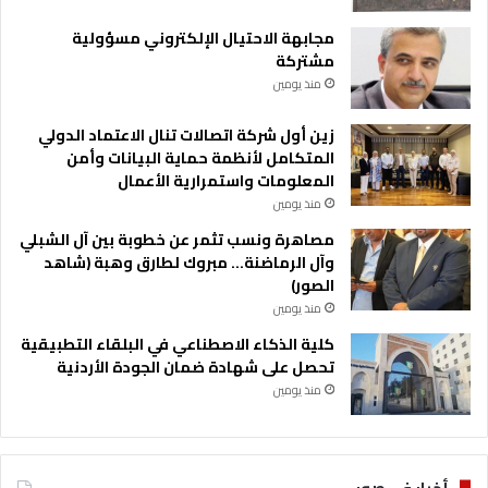
مجابهة الاحتيال الإلكتروني مسؤولية
مشتركة
منذ يومين
زين أول شركة اتصالات تنال الاعتماد الدولي
المتكامل لأنظمة حماية البيانات وأمن
المعلومات واستمرارية الأعمال
منذ يومين
مصاهرة ونسب تثمر عن خطوبة بين آل الشبلي
وآل الرماضنة… مبروك لطارق وهبة (شاهد
الصور)
منذ يومين
كلية الذكاء الاصطناعي في البلقاء التطبيقية
تحصل على شهادة ضمان الجودة الأردنية
منذ يومين