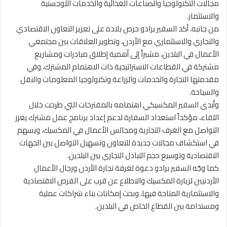
مجالات التكنولوجيا والصناعات الغذائية والخدمات اللوجستية
والاستثمار.
من جانبه، أكد السفير برادو حرص بلاده على تعزيز التعاون الاقتصادي
والتجاري والاستثماري مع الأردن، وتطوير العلاقات بين مجتمعي
الأعمال في البلدين، مشيراً إلى أهمية إطلاق مبادرات ومشاريع
مشتركة في القطاعات الاستراتيجية ذات الاهتمام المشترك، وفي
مقدمتها التجارة والخدمات والزراعة وتكنولوجيا المعلومات والنقل
والسياحة.
وأبدى السفير المكسيكي اهتمامه بالمقترحات التي طرحت خلال
اللقاء، مؤكداً استعداد السفارة لدعم إعداد برنامج عمل مشترك يعزز
التواصل مع الغرف التجارية ومجالس الأعمال في المكسيك، ويسهم
في استكشاف مجالات جديدة للتعاون وتسهيل التواصل بين الجهات
الاقتصادية وتوسيع حجم التبادل التجاري بين البلدين.
كما وجّه السفير برادو دعوة لغرفة تجارة الأردن ورجال الأعمال
الأردنيين لزيارة المكسيك والاطلاع عن قرب على الفرص الاقتصادية
والاستثمارية المتاحة فيها، وبحث إمكانات بناء شراكات عملية
ومستدامة بين القطاع الخاص في البلدين.