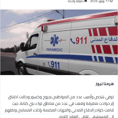
17 يونيو، 2026
دقيقة واحدة
هرمنا نيوز
توفي شخص وأصيب عدد من المواطنين بجروح وكسور وحالات اختناق
إثر حوادث متفرقة وقعت في عدد من مناطق لواء بني كنانة، حيث
قامت كوادر الدفاع المدني والجهات المختصة بإخلاء المصابين ونقلهم
إلى المستشفى لتلقي العلاج اللازم.