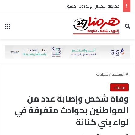
مجابهة الاحتيال الإلكتروني مسؤولية مشتركة
بحث عن
الق
الرئيسية
/
محليات
محليات
وفاة شخص وإصابة عدد من
المواطنين بحوادث متفرقة في
لواء بني كنانة