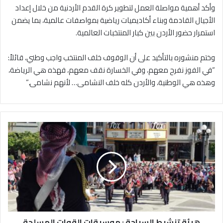
وأكد أهمية مواصلة العمل لتطوير كرة القدم الأردنية من خلال إعداد
الأجيال القادمة وبناء أكاديميات رياضية بمواصفات عالمية، بما يضمن
استمرار حضور الأردن بين كبار المنتخبات العالمية.
وختم منشوره بالتأكيد على أن الوقوف خلف المنتخب واجب وطني، قائلاً:
“في الفوز نفرح معهم، وفي الخسارة نقف معهم، فهذه هي الرياضة،
وهذه هي الوطنية، والأردن كله خلف النشامى… لأنهم نشامى.”
ه
ي
ئ
ة
ت
ن
ش
ي
ط
هيئة تنشيط السياحة : موسيقات القوات المسلحة
ا