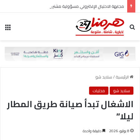
مجابهة الاحتيال الإلكتروني مسؤولية مشتركة
بحث عن
الق
الرئيسية
/
سلايد شو
سلايد شو
محليات
الاشغال تبدأ صيانة طريق المطار
ليلا”
8 يوليو، 2026
دقيقة واحدة