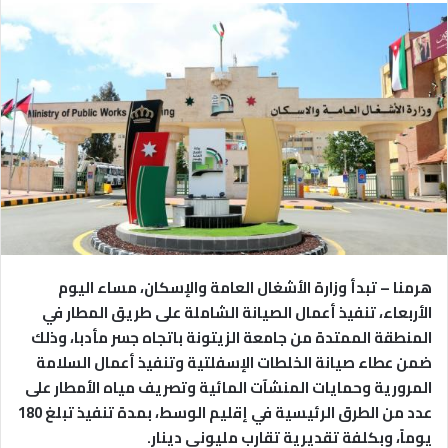
هرمنا – تبدأ وزارة الأشغال العامة والإسكان، مساء اليوم
الأربعاء، تنفيذ أعمال الصيانة الشاملة على طريق المطار في
المنطقة الممتدة من جامعة الزيتونة باتجاه جسر مأدبا، وذلك
ضمن عطاء صيانة الخلطات الإسفلتية وتنفيذ أعمال السلامة
المرورية وحمايات المنشآت المائية وتصريف مياه الأمطار على
عدد من الطرق الرئيسية في إقليم الوسط، بمدة تنفيذ تبلغ 180
يوماً، وبكلفة تقديرية تقارب مليوني دينار.