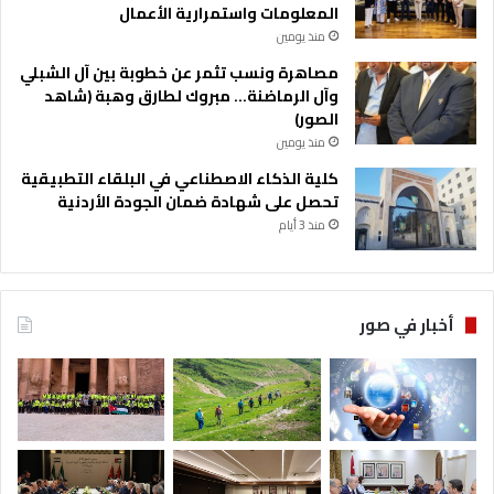
المعلومات واستمرارية الأعمال
منذ يومين
مصاهرة ونسب تثمر عن خطوبة بين آل الشبلي
وآل الرماضنة… مبروك لطارق وهبة (شاهد
الصور)
منذ يومين
كلية الذكاء الاصطناعي في البلقاء التطبيقية
تحصل على شهادة ضمان الجودة الأردنية
منذ 3 أيام
أخبار في صور