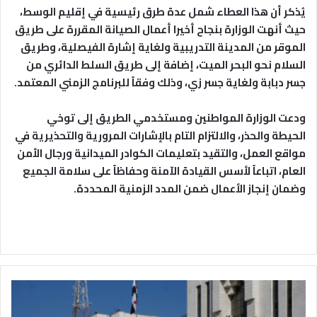
​يُذكر أن هذا العطاء شمل عدة طرق رئيسية في إقليم الوسط،
حيث أنهت الوزارة بنجاح أخيرا أعمال الصيانة المقررة على طريق
الموقر من المدينة التدريبية ولغاية إشارة الفيصلية، وطريق
السلام نحو البحر الميت، إضافة إلى طريق السلط الدائري من
جسر دبابة ولغاية جسر زي، وذلك وفقاً للبرنامج الزمني المعتمد.
​ودعت الوزارة المواطنين ومستخدمي الطريق إلى توخي
الحيطة والحذر، والالتزام التام بالإشارات المرورية والتحذيرية في
مواقع العمل، والتقيد بتعليمات الكوادر الميدانية ورجال الأمن
العام، اتباعاً لأسس القيادة الآمنة وحفاظاً على سلامة الجميع
وضمان إنجاز الأعمال ضمن المدد الزمنية المحددة.
1
8