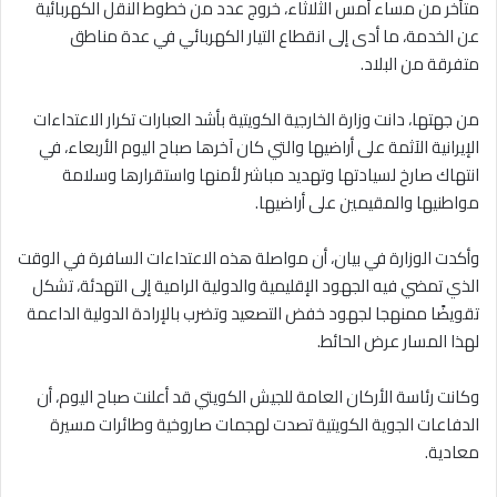
متأخر من مساء أمس الثلاثاء، خروج عدد من خطوط النقل الكهربائية
عن الخدمة، ما أدى إلى انقطاع التيار الكهربائي في عدة مناطق
متفرقة من البلاد.
من جهتها، دانت وزارة الخارجية الكويتية بأشد العبارات تكرار الاعتداءات
الإيرانية الآثمة على أراضيها والتي كان آخرها صباح اليوم الأربعاء، في
انتهاك صارخ لسيادتها وتهديد مباشر لأمنها واستقرارها وسلامة
مواطنيها والمقيمين على أراضيها.
وأكدت الوزارة في بيان، أن مواصلة هذه الاعتداءات السافرة في الوقت
الذي تمضي فيه الجهود الإقليمية والدولية الرامية إلى التهدئة، تشكل
تقويضًا ممنهجا لجهود خفض التصعيد وتضرب بالإرادة الدولية الداعمة
لهذا المسار عرض الحائط.
وكانت رئاسة الأركان العامة للجيش الكويتي قد أعلنت صباح اليوم، أن
الدفاعات الجوية الكويتية تصدت لهجمات صاروخية وطائرات مسيرة
معادية.