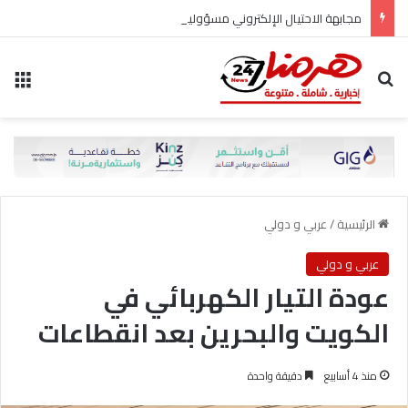
مجابهة الاحتيال الإلكتروني مسؤولية مشتركة
بحث عن
الق
الرئيسية
/
عربي و دولي
عربي و دولي
عودة التيار الكهربائي في
الكويت والبحرين بعد انقطاعات
منذ 4 أسابيع
دقيقة واحدة